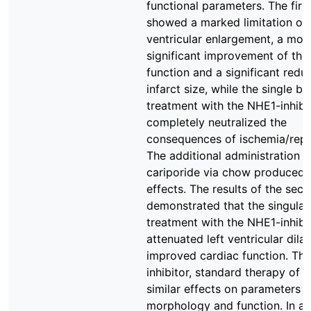
functional parameters. The firs
showed a marked limitation of 
ventricular enlargement, a mos
significant improvement of the
function and a significant redu
infarct size, while the single bo
treatment with the NHE1-inhibi
completely neutralized the
consequences of ischemia/repe
The additional administration o
cariporide via chow produced 
effects. The results of the sec
demonstrated that the singular
treatment with the NHE1-inhibi
attenuated left ventricular dila
improved cardiac function. Th
inhibitor, standard therapy of 
similar effects on parameters o
morphology and function. In ad