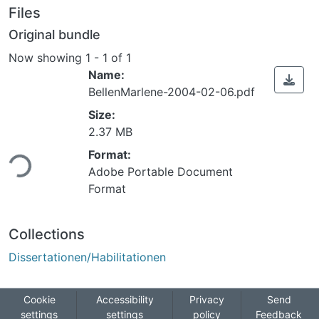
Files
Original bundle
Now showing
1 - 1 of 1
Name:
BellenMarlene-2004-02-06.pdf
Size:
2.37 MB
Format:
Loading...
Adobe Portable Document
Format
Collections
Dissertationen/Habilitationen
Cookie
Accessibility
Privacy
Send
settings
settings
policy
Feedback