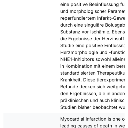
eine positive Beeinflussung fun
und morphologischer Paramete
reperfundiertem Infarkt-Geweb
durch eine singuläre Bolusgabe
Substanz vor Ischämie. Ebenso
die Ergebnisse der Herzinsuffiz
Studie eine positive Einflussn
Herzmorphologie und -funktio
NHE1-Inhibitors sowohl alleine 
in Kombination mit einem berei
standardisierten Therapeutiku
Krankheit. Diese tierexperiment
Befunde decken sich weitgehe
den Ergebnissen, die in andere
präklinischen und auch klinisch
Studien bisher beobachtet wur
Myocardial infarction is one of
leading causes of death in wes