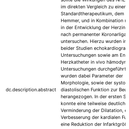
im direkten Vergleich zu einem
Standardtherapeutikum, dem 
Hemmer, und in Kombination m
in der Entwicklung der Herzinsu
nach permanenter Koronarligat
untersuchen. Hierzu wurden im 
beider Studien echokardiograf
Untersuchungen sowie am Ende
Herzkatheter in vivo hämodyn
Untersuchungen durchgeführt.
wurden dabei Parameter der
Morphologie, sowie der systol
dc.description.abstract
diastolischen Funktion zur Beur
herangezogen. In der ersten St
konnte eine teilweise deutliche
Verminderung der Dilatation, e
Verbesserung der kardialen Fu
eine Reduktion der Infarktgröß