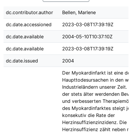
dc.contributor.author
Bellen, Marlene
dc.date.accessioned
2023-03-08T17:39:19Z
dc.date.available
2004-05-10T10:37:10Z
dc.date.available
2023-03-08T17:39:19Z
dc.date.issued
2004
Der Myokardinfarkt ist eine der
Haupttodesursachen in den wes
Industrieländern unserer Zeit. 
der stets älter werdenden Bev
und verbesserten Therapiemögl
des Myokardinfarktes steigt j
konsekutiv die Rate der
Herzinsuffizienzinzidenz. Die
Herzinsuffizienz zählt neben ni