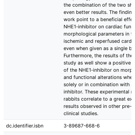
the combination of the two s
even better results. The finding
work point to a beneficial effec
NHE1-inhibitor on cardiac func
morphological parameters in t
ischemic and reperfused cardia
even when given as a single bo
Furthermore, the results of th
study as well show a positive i
of the NHE1-inhibitor on morph
and functional alterations whe
solely or in combination with 
inhibitor. These experimental re
rabbits correlate to a great ext
results observed in other pre-cl
clinical studies.
dc.identifier.isbn
3-89687-668-6