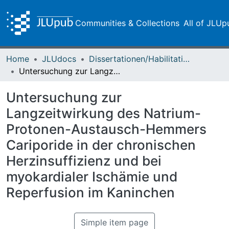
Communities & Collections
All of JLUp
Home
JLUdocs
Dissertationen/Habilitationen
Untersuchung zur Langzeitwirkung des Natrium-Protonen-Austausch-Hemmers Cariporide in der chronischen Herzinsuffizienz und bei myokardialer Ischämie und Reperfusion im Kaninchen
Untersuchung zur
Langzeitwirkung des Natrium-
Protonen-Austausch-Hemmers
Cariporide in der chronischen
Herzinsuffizienz und bei
myokardialer Ischämie und
Reperfusion im Kaninchen
Simple item page