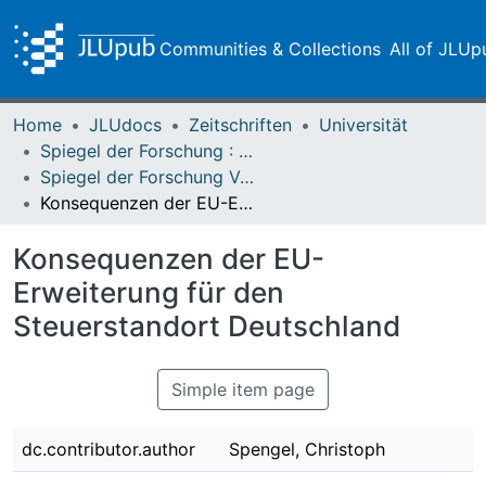
Communities & Collections
All of JLUp
Home
JLUdocs
Zeitschriften
Universität
Spiegel der Forschung : Wissenschaftsmagazin
Spiegel der Forschung Vol. 21 (2004) Heft 1/2
Konsequenzen der EU-Erweiterung für den Steuerstandort Deutschland
Konsequenzen der EU-
Erweiterung für den
Steuerstandort Deutschland
Simple item page
dc.contributor.author
Spengel, Christoph