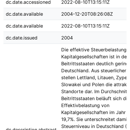
dc.date.accessioned
2022-08-10T13:15:11Z
dc.date.available
2004-12-20T08:26:08Z
dc.date.available
2022-08-10T13:15:11Z
dc.date.issued
2004
Die effektive Steuerbelastung 
Kapitalgesellschaften ist in de
Beitrittsstaaten deutlich geringe
Deutschland. Aus steuerlicher S
stellen Lettland, Litauen, Zyper
Slowakei und Polen die attrakt
Standorte dar. Im Durchschnitt 
Beitrittsstaaten beläuft sich die
Effektivbelastung von
Kapitalgesellschaften im Jahr 
19,7%. Sie unterschreitet damit
Steuerniveau in Deutschland (
dc.description.abstract