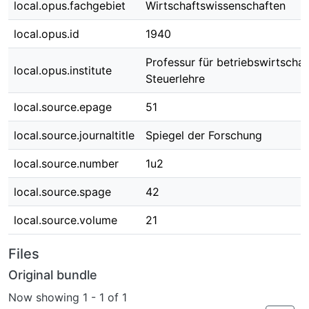
local.opus.fachgebiet
Wirtschaftswissenschaften
local.opus.id
1940
Professur für betriebswirtschaf
local.opus.institute
Steuerlehre
local.source.epage
51
local.source.journaltitle
Spiegel der Forschung
local.source.number
1u2
local.source.spage
42
local.source.volume
21
Files
Original bundle
Now showing
1 - 1 of 1