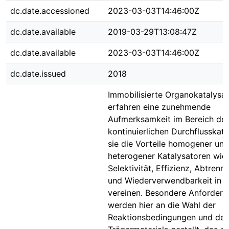
dc.date.accessioned
2023-03-03T14:46:00Z
dc.date.available
2019-03-29T13:08:47Z
dc.date.available
2023-03-03T14:46:00Z
dc.date.issued
2018
Immobilisierte Organokatalysa
erfahren eine zunehmende
Aufmerksamkeit im Bereich der
kontinuierlichen Durchflusskata
sie die Vorteile homogener und
heterogener Katalysatoren wie
Selektivität, Effizienz, Abtrenn
und Wiederverwendbarkeit in s
vereinen. Besondere Anforder
werden hier an die Wahl der
Reaktionsbedingungen und des