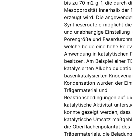
bis zu 70 m2 g-1, die durch die
Mesoporosität innerhalb der F
erzeugt wird. Die angewendete
Syntheseroute ermöglicht die d
und unabhängige Einstellung v
Porengröße und Faserdurchmes
welche beide eine hohe Relevan
Anwendung in katalytischen Re
besitzen. Am Beispiel einer T
katalysierten Alkoholoxidation
basenkatalysierten Knoevenage
Kondensation wurden der Einfl
Trägermaterial und
Reaktionsbedingungen auf die
katalytische Aktivität untersuch
konnte gezeigt werden, dass d
katalytische Umsatz maßgebli
die Oberflächenpolarität des
Trägermaterials, die Beladung 