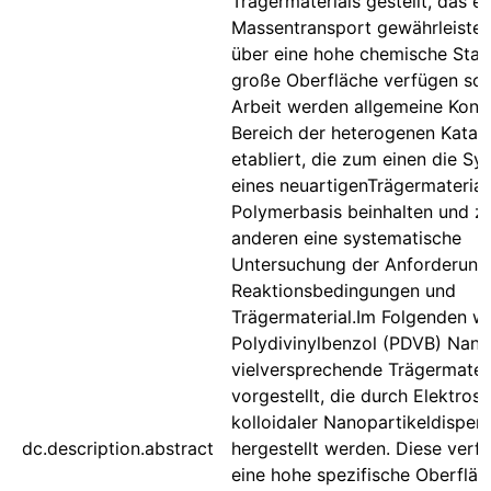
Trägermaterials gestellt, das e
Massentransport gewährleiste
über eine hohe chemische Stabi
große Oberfläche verfügen soll.
Arbeit werden allgemeine Konz
Bereich der heterogenen Katal
etabliert, die zum einen die Sy
eines neuartigenTrägermaterial
Polymerbasis beinhalten und 
anderen eine systematische
Untersuchung der Anforderung
Reaktionsbedingungen und
Trägermaterial.Im Folgenden w
Polydivinylbenzol (PDVB) Nano
vielversprechende Trägermateri
vorgestellt, die durch Elektros
kolloidaler Nanopartikeldisper
dc.description.abstract
hergestellt werden. Diese verf
eine hohe spezifische Oberflä