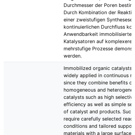
Durchmesser der Poren bestim
Durch Kombination der Reaktio
einer zweistufigen Synthesese
kontinuierlichen Durchfluss kon
Anwendbarkeit immobilisierter
Katalysatoren auf komplexere,
mehrstufige Prozesse demonstr
werden.
Immobilized organic catalysts
widely applied in continuous r
since they combine benefits of
homogeneous and heterogene
catalysts such as high selectiv
efficiency as well as simple se
of catalyst and products. Such
require carefully selected react
conditions and tailored suppor
materials with a large surface 