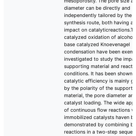
mesoporosity. The pore size an
diameter can be directly and
independently tailored by the 
synthesis route, both having a
impact on catalyticreactions.
catalyzed oxidation of alcohol
base catalyzed Knoevenagel
condensation have been exempl
investigated to study the impa
supporting material and reacti
conditions. It has been shown t
catalytic efficiency is mainly 
by the polarity of the supporti
material, the pore diameter an
catalyst loading. The wide appli
of continuous flow reactions w
immobilized catalysts haven b
demonstrated by combining b
reactions in a two-step sequen