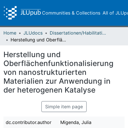
Communities & Collections
All of JLUp
Home
JLUdocs
Dissertationen/Habilitationen
Herstellung und Oberflächenfunktionalisierung von nanostrukturierten Materialien zur Anwendung in der heterogenen Katalyse
Herstellung und
Oberflächenfunktionalisierung
von nanostrukturierten
Materialien zur Anwendung in
der heterogenen Katalyse
Simple item page
dc.contributor.author
Migenda, Julia