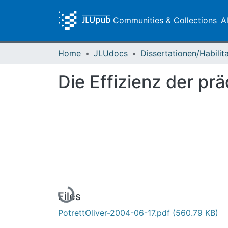
Communities & Collections
A
Home
JLUdocs
Die Effizienz der pr
Loading...
Files
PotrettOliver-2004-06-17.pdf
(560.79 KB)