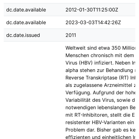
dc.date.available
2012-01-30T11:25:00Z
dc.date.available
2023-03-03T14:42:26Z
dc.date.issued
2011
Weltweit sind etwa 350 Million
Menschen chronisch mit dem He
Virus (HBV) infiziert. Neben In
alpha stehen zur Behandlung n
Reverse Transkriptase (RT) Inhi
als zugelassene Arzneimittel zu
Verfügung. Aufgrund der hohe
Variabilität des Virus, sowie de
notwendigen lebenslangen Beh
mit RT-Inhibitoren, stellt die E
resistenter HBV-Varianten ein 
Problem dar. Bisher gab es kei
effizienten und einheitlichen In-