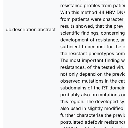
resistance profiles from patient
With this method 44 HBV DNA 
from patients were characteris
results showed, that the previo
dc.description.abstract
scientific findings, concerning 
development of resistance, are
sufficient to account for the di
the resistant phenotypes compl
The most important finding was
resistances, of the tested virus
not only depend on the previou
observed mutations in the cata
subdomains of the RT-domain,
probably also on mutations out
this region. The developed sy
also used in slightly modified 
further characterise the previo
postulated adefovir resistance