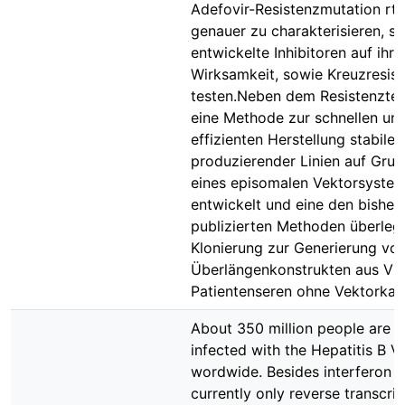
Adefovir-Resistenzmutation rt
genauer zu charakterisieren, s
entwickelte Inhibitoren auf ihre 
Wirksamkeit, sowie Kreuzresis
testen.Neben dem Resistenzte
eine Methode zur schnellen un
effizienten Herstellung stabile
produzierender Linien auf Gru
eines episomalen Vektorsyste
entwickelt und eine den bisher
publizierten Methoden überleg
Klonierung zur Generierung von
Überlängenkonstrukten aus Vir
Patientenseren ohne Vektorkas
About 350 million people are c
infected with the Hepatitis B V
wordwide. Besides interferon a
currently only reverse transcri