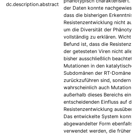
phänotypisch charakterisiert. 
dc.description.abstract
der Daten konnte nachgewiese
dass die bisherigen Erkenntnis
Resistenzentwicklung nicht aus
um die Diversität der Phänoty
vollständig zu erklären. Wichti
Befund ist, dass die Resistenze
der getesteten Viren nicht allei
bisher ausschließlich beachtet
Mutationen in den katalytische
Subdomänen der RT-Domäne
zurückzuführen sind, sondern
wahrscheinlich auch Mutatione
außerhalb dieses Bereichs eine
entscheidenden Einfluss auf di
Resistenzentwicklung ausüben
Das entwickelte System konnte 
abgewandelter Form ebenfalls
verwendet werden, die früher p