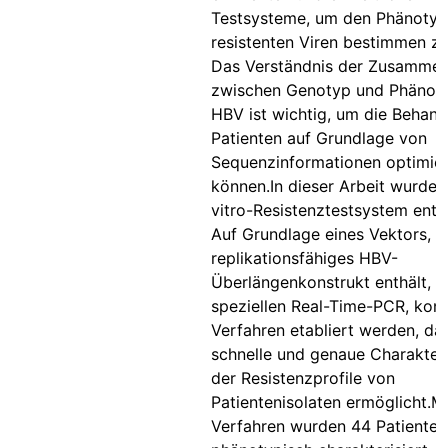
Testsysteme, um den Phänotyp
resistenten Viren bestimmen z
Das Verständnis der Zusamme
zwischen Genotyp und Phänot
HBV ist wichtig, um die Behand
Patienten auf Grundlage von
Sequenzinformationen optimie
können.In dieser Arbeit wurde e
vitro-Resistenztestsystem entw
Auf Grundlage eines Vektors, d
replikationsfähiges HBV-
Überlängenkonstrukt enthält, s
speziellen Real-Time-PCR, konn
Verfahren etabliert werden, da
schnelle und genaue Charakter
der Resistenzprofile von
Patientenisolaten ermöglicht.M
Verfahren wurden 44 Patienten