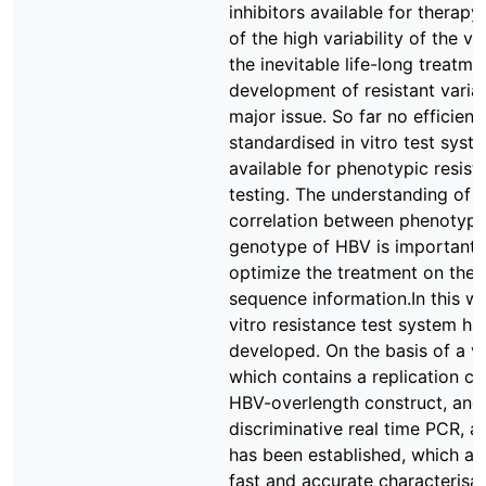
inhibitors available for therapy
of the high variability of the vi
the inevitable life-long treatme
development of resistant varian
major issue. So far no efficient
standardised in vitro test sys
available for phenotypic resist
testing. The understanding of t
correlation between phenotyp
genotype of HBV is important,
optimize the treatment on the 
sequence information.In this wo
vitro resistance test system h
developed. On the basis of a ve
which contains a replication c
HBV-overlength construct, and 
discriminative real time PCR, a
has been established, which al
fast and accurate characterisat