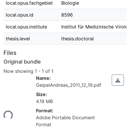
local.opus.fachgebiet
Biologie
local.opus.id
8596
local.opus.institute
Institut für Medizinische Virolo
thesis.level
thesis.doctoral
Files
Original bundle
Now showing
1 - 1 of 1
Name:
GeipelAndreas_2011_12_19.pdf
Size:
Loading...
4.19 MB
Format:
Adobe Portable Document
Format