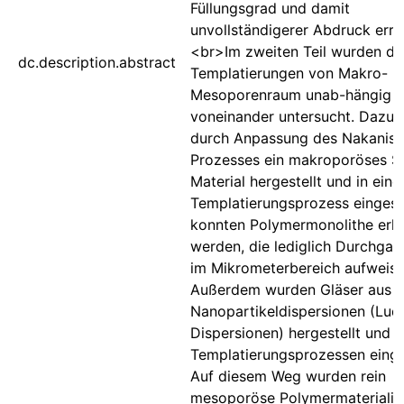
Füllungsgrad und damit
unvollständigerer Abdruck errei
<br>Im zweiten Teil wurden di
dc.description.abstract
Templatierungen von Makro- u
Mesoporenraum unab-hängig
voneinander untersucht. Dazu
durch Anpassung des Nakanish
Prozesses ein makroporöses S
Material hergestellt und in ein
Templatierungsprozess eingese
konnten Polymermonolithe erha
werden, die lediglich Durchga
im Mikrometerbereich aufweise
Außerdem wurden Gläser aus 
Nanopartikeldispersionen (Lud
Dispersionen) hergestellt und i
Templatierungsprozessen einge
Auf diesem Weg wurden rein
mesoporöse Polymermaterialie