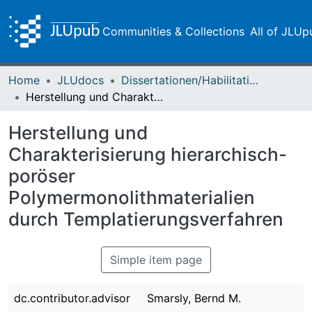
Communities & Collections
All of JLUp
Home
JLUdocs
Dissertationen/Habilitationen
Herstellung und Charakterisierung hierarchisch-poröser Polymermonolithmaterialien durch Templatierungsverfahren
Herstellung und
Charakterisierung hierarchisch-
poröser
Polymermonolithmaterialien
durch Templatierungsverfahren
Simple item page
dc.contributor.advisor
Smarsly, Bernd M.