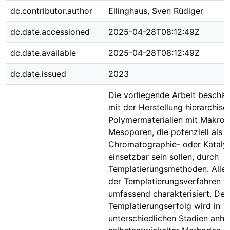
dc.contributor.author
Ellinghaus, Sven Rüdiger
dc.date.accessioned
2025-04-28T08:12:49Z
dc.date.available
2025-04-28T08:12:49Z
dc.date.issued
2023
Die vorliegende Arbeit beschäft
mit der Herstellung hierarchis
Polymermaterialien mit Makro-
Mesoporen, die potenziell als
Chromatographie- oder Kataly
einsetzbar sein sollen, durch
Templatierungsmethoden. Alle 
der Templatierungsverfahren 
umfassend charakterisiert. Der
Templatierungserfolg wird in
unterschiedlichen Stadien anh