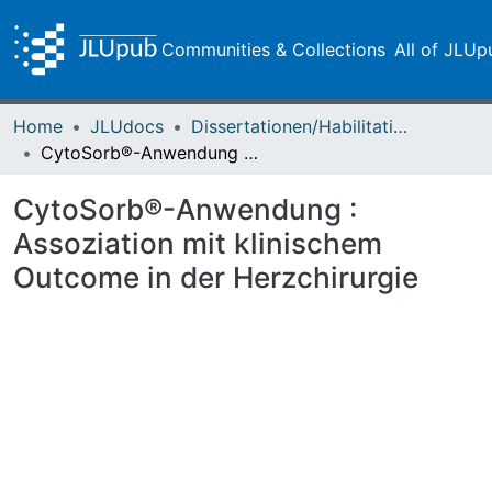
Communities & Collections
All of JLUp
Home
JLUdocs
Dissertationen/Habilitationen
CytoSorb®-Anwendung : Assoziation mit klinischem Outcome in der Herzchirurgie
CytoSorb®-Anwendung :
Assoziation mit klinischem
Outcome in der Herzchirurgie