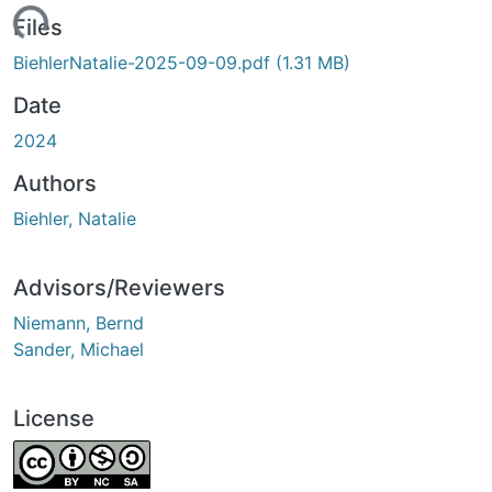
ading...
Files
BiehlerNatalie-2025-09-09.pdf
(1.31 MB)
Date
2024
Authors
Biehler, Natalie
Advisors/Reviewers
Niemann, Bernd
Sander, Michael
License