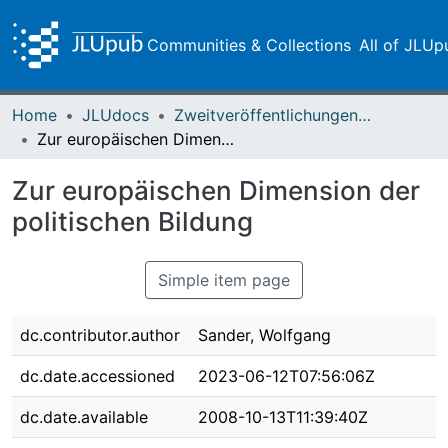
Communities & Collections
All of JLUp
Home
JLUdocs
Zweitveröffentlichungen (grüner Weg)
Zur europäischen Dimension der politischen Bildung
Zur europäischen Dimension der
politischen Bildung
Simple item page
dc.contributor.author
Sander, Wolfgang
dc.date.accessioned
2023-06-12T07:56:06Z
dc.date.available
2008-10-13T11:39:40Z