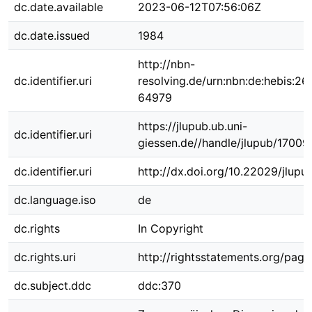
dc.date.available
2023-06-12T07:56:06Z
dc.date.issued
1984
http://nbn-
dc.identifier.uri
resolving.de/urn:nbn:de:hebis:26
64979
https://jlupub.ub.uni-
dc.identifier.uri
giessen.de//handle/jlupub/17009
dc.identifier.uri
http://dx.doi.org/10.22029/jlup
dc.language.iso
de
dc.rights
In Copyright
dc.rights.uri
http://rightsstatements.org/page
dc.subject.ddc
ddc:370