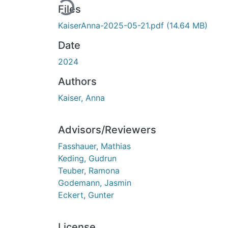
Files
KaiserAnna-2025-05-21.pdf
(14.64 MB)
Date
2024
Authors
Kaiser, Anna
Advisors/Reviewers
Fasshauer, Mathias
Keding, Gudrun
Teuber, Ramona
Godemann, Jasmin
Eckert, Gunter
License