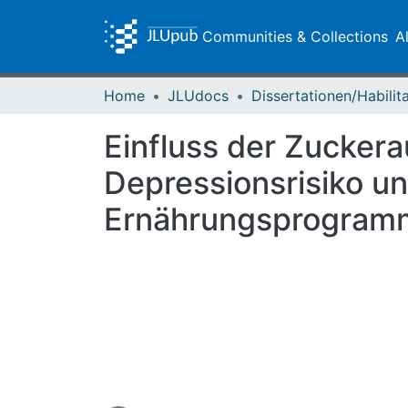
Communities & Collections
A
Home
JLUdocs
Einfluss der Zucker
Depressionsrisiko un
Ernährungsprogram
Loading...