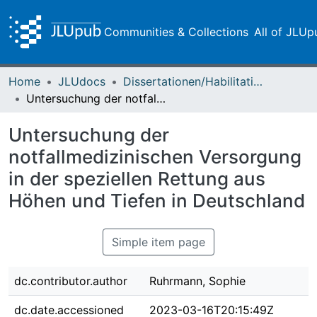
Communities & Collections
All of JLUp
Home
JLUdocs
Dissertationen/Habilitationen
Untersuchung der notfallmedizinischen Versorgung in der speziellen Rettung aus Höhen und Tiefen in Deutschland
Untersuchung der
notfallmedizinischen Versorgung
in der speziellen Rettung aus
Höhen und Tiefen in Deutschland
Simple item page
dc.contributor.author
Ruhrmann, Sophie
dc.date.accessioned
2023-03-16T20:15:49Z