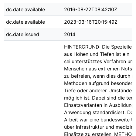
dc.date.available
2016-08-22T08:42:10Z
dc.date.available
2023-03-16T20:15:49Z
dc.date.issued
2014
HINTERGRUND: Die Spezielle R
aus Höhen und Tiefen ist ein
seilunterstütztes Verfahren um
Menschen aus extremen Notsit
zu befreien, wenn dies durch a
Methoden aufgrund besondere
Tiefe oder anderer Umstände n
möglich ist. Dabei sind die tec
Einsatzvarianten in Ausbildung
Anwendung standardisiert. Das 
Arbeit war eine bundesweite Ü
über Infrastruktur und medizin
Einsätze zu erstellen. METHODI