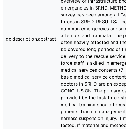
overview of infrastructure and
emergencies in SRHD. METHOD
survey has been among all Ge
forces in SRHD. RESULTS: The
common emergencies are suic
attempts and traumata. The pat
dc.description.abstract
often heavily affected and the
be covered long periods of time
delivery to the rescue services
force staff is skilled in emerge
medical services contents (7-9
basic medical service contents
doctors in SRHD are an except
CONCLUSION: The primary car
provided by the task force staf
medical training should focus o
patients, trauma management 
harness suspension injury. It m
tested, if material and methods