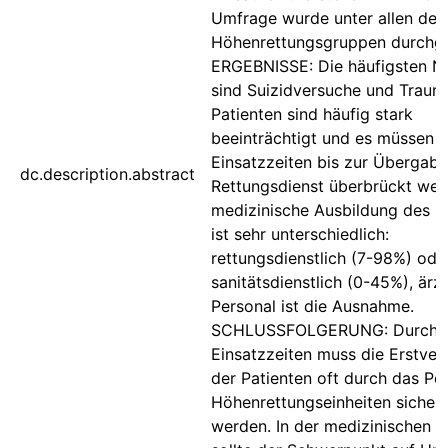
Umfrage wurde unter allen deu
Höhenrettungsgruppen durchge
ERGEBNISSE: Die häufigsten No
sind Suizidversuche und Traum
Patienten sind häufig stark
beeinträchtigt und es müssen 
Einsatzzeiten bis zur Übergab
dc.description.abstract
Rettungsdienst überbrückt wer
medizinische Ausbildung des P
ist sehr unterschiedlich:
rettungsdienstlich (7-98%) ode
sanitätsdienstlich (0-45%), ärzt
Personal ist die Ausnahme.
SCHLUSSFOLGERUNG: Durch l
Einsatzzeiten muss die Erstve
der Patienten oft durch das Pe
Höhenrettungseinheiten sicherg
werden. In der medizinischen 