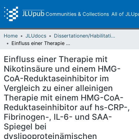
Communities & Collections
All of JLUp
Home
JLUdocs
Dissertationen/Habilitationen
Einfluss einer Therapie mit Nikotinsäure und einem HMG-CoA-Reduktaseinhibitor im Vergleich zu einer alleinigen Therapie mit einem HMG-CoA-Reduktaseinhibitor auf hs-CRP-, Fibrinogen-, IL-6- und SAA-Spiegel bei dyslipoproteinämischen Patienten mit koronarer Herzkrankheit
Einfluss einer Therapie mit
Nikotinsäure und einem HMG-
CoA-Reduktaseinhibitor im
Vergleich zu einer alleinigen
Therapie mit einem HMG-CoA-
Reduktaseinhibitor auf hs-CRP-,
Fibrinogen-, IL-6- und SAA-
Spiegel bei
dyslipoproteinämischen