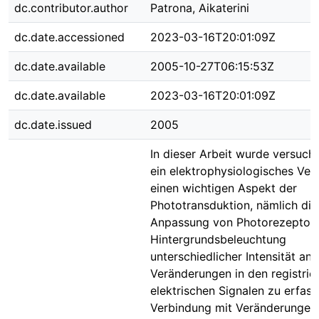
dc.contributor.author
Patrona, Aikaterini
dc.date.accessioned
2023-03-16T20:01:09Z
dc.date.available
2005-10-27T06:15:53Z
dc.date.available
2023-03-16T20:01:09Z
dc.date.issued
2005
In dieser Arbeit wurde versucht
ein elektrophysiologisches Ver
einen wichtigen Aspekt der
Phototransduktion, nämlich die
Anpassung von Photorezeptor
Hintergrundsbeleuchtung
unterschiedlicher Intensität an
Veränderungen in den registrie
elektrischen Signalen zu erfass
Verbindung mit Veränderungen