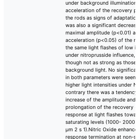
under background illumination
acceleration of the recovery p
the rods as signs of adaptation
was also a significant decrease
maximal amplitude (p<0.01) an
acceleration (p<0.05) of the r
the same light flashes of low in
under nitroprusside influence, 
though not as strong as those 
background light. No significa
in both parameters were seen a
higher light intensities under N
contrary there was a tendency
increase of the amplitude and
prolongation of the recovery of
response at light flashes towar
saturating levels (1000- 2000 
µm 2 s 1).Nitric Oxide enhance
response termination at non-sa