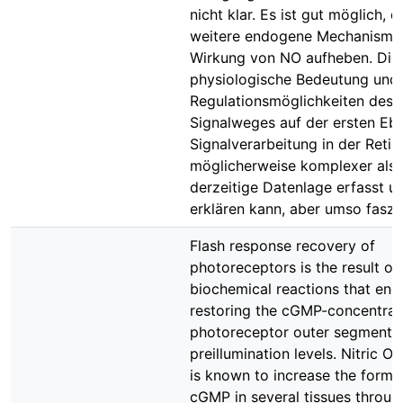
nicht klar. Es ist gut möglich, d
weitere endogene Mechanisme
Wirkung von NO aufheben. Die
physiologische Bedeutung und 
Regulationsmöglichkeiten de
Signalweges auf der ersten Eb
Signalverarbeitung in der Retin
möglicherweise komplexer als 
derzeitige Datenlage erfasst u
erklären kann, aber umso faszi
Flash response recovery of
photoreceptors is the result of
biochemical reactions that end
restoring the cGMP-concentrati
photoreceptor outer segment 
preillumination levels. Nitric O
is known to increase the forma
cGMP in several tissues throug