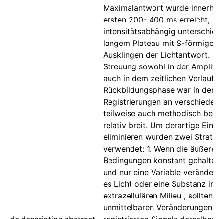
Maximalantwort wurde innerha
ersten 200- 400 ms erreicht, s
intensitätsabhängig unterschied
langem Plateau mit S-förmige
Ausklingen der Lichtantwort. D
Streuung sowohl in der Amplitu
auch in dem zeitlichen Verlauf 
Rückbildungsphase war in den
Registrierungen an verschieden
teilweise auch methodisch bedi
relativ breit. Um derartige Einf
eliminieren wurden zwei Strate
verwendet: 1. Wenn die äußere
Bedingungen konstant gehalte
und nur eine Variable verändert
es Licht oder eine Substanz im
extrazellulären Milieu , sollten a
unmittelbaren Veränderungen 