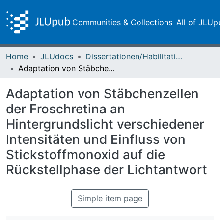
Communities & Collections
All of JLUp
Home
JLUdocs
Dissertationen/Habilitationen
Adaptation von Stäbchenzellen der Froschretina an Hintergrundslicht verschiedener Intensitäten und Einfluss von Stickstoffmonoxid auf die Rückstellphase der Lichtantwort
Adaptation von Stäbchenzellen
der Froschretina an
Hintergrundslicht verschiedener
Intensitäten und Einfluss von
Stickstoffmonoxid auf die
Rückstellphase der Lichtantwort
Simple item page