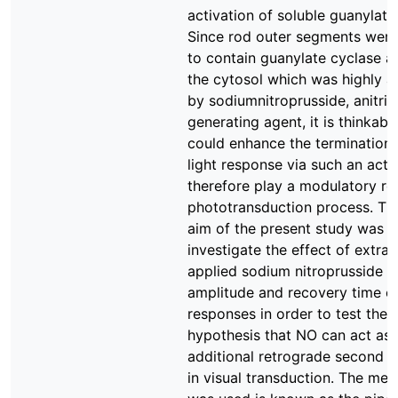
activation of soluble guanylate
Since rod outer segments were
to contain guanylate cyclase ac
the cytosol which was highly a
by sodiumnitroprusside, anitric
generating agent, it is thinkabl
could enhance the termination 
light response via such an acti
therefore play a modulatory rol
phototransduction process. Th
aim of the present study was t
investigate the effect of extrace
applied sodium nitroprusside o
amplitude and recovery time of
responses in order to test the
hypothesis that NO can act as 
additional retrograde second 
in visual transduction. The met