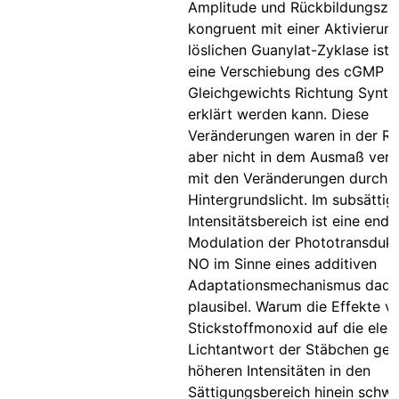
Amplitude und Rückbildungszei
kongruent mit einer Aktivierung
löslichen Guanylat-Zyklase ist
eine Verschiebung des cGMP
Gleichgewichts Richtung Synth
erklärt werden kann. Diese
Veränderungen waren in der Ri
aber nicht in dem Ausmaß verg
mit den Veränderungen durch 
Hintergrundslicht. Im subsätti
Intensitätsbereich ist eine end
Modulation der Phototransdukt
NO im Sinne eines additiven
Adaptationsmechanismus dadu
plausibel. Warum die Effekte v
Stickstoffmonoxid auf die elek
Lichtantwort der Stäbchen ger
höheren Intensitäten in den
Sättigungsbereich hinein schwin