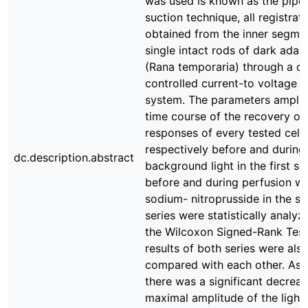
was used is known as the pipe
suction technique, all registrat
obtained from the inner segme
single intact rods of dark adap
(Rana temporaria) through a c
controlled current-to voltage 
system. The parameters ampli
time course of the recovery of 
responses of every tested cell
respectively before and during
dc.description.abstract
background light in the first se
before and during perfusion wi
sodium- nitroprusside in the s
series were statistically analyz
the Wilcoxon Signed-Rank Test
results of both series were als
compared with each other. As
there was a significant decreas
maximal amplitude of the light