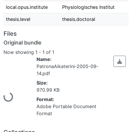
local.opus.institute
Physiologisches Institut
thesis.level
thesis.doctoral
Files
Original bundle
Now showing
1 - 1 of 1
Name:
PatronaAikaterini-2005-09-
14.pdf
Size:
970.99 KB
Loading...
Format:
Adobe Portable Document
Format