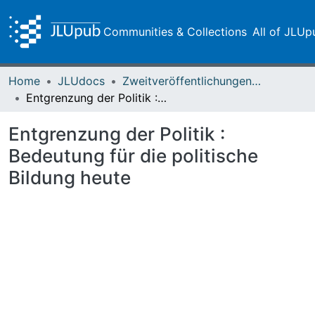
Communities & Collections
All of JLUp
Home
JLUdocs
Zweitveröffentlichungen (grüner Weg)
Entgrenzung der Politik : Bedeutung für die politische Bildung heute
Entgrenzung der Politik :
Bedeutung für die politische
Bildung heute