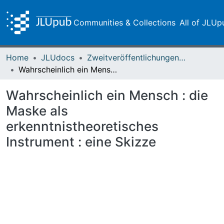
Communities & Collections
All of JLUp
Home
JLUdocs
Zweitveröffentlichungen (grüner Weg)
Wahrscheinlich ein Mensch : die Maske als erkenntnistheoretisches Instrument : eine Skizze
Wahrscheinlich ein Mensch : die
Maske als
erkenntnistheoretisches
Instrument : eine Skizze