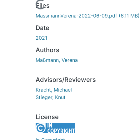
Loading...
Files
MassmannVerena-2022-06-09.pdf
(6.11 MB)
Date
2021
Authors
Maßmann, Verena
Advisors/Reviewers
Kracht, Michael
Stieger, Knut
License
In Copyright