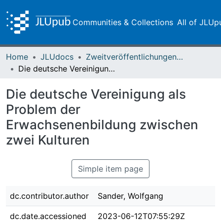
Communities & Collections
All of JLUp
Home
JLUdocs
Zweitveröffentlichungen (grüner Weg)
Die deutsche Vereinigung als Problem der Erwachsenenbildung zwischen zwei Kulturen
Die deutsche Vereinigung als
Problem der
Erwachsenenbildung zwischen
zwei Kulturen
Simple item page
dc.contributor.author
Sander, Wolfgang
dc.date.accessioned
2023-06-12T07:55:29Z