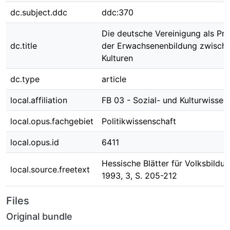
dc.subject.ddc
ddc:370
Die deutsche Vereinigung als Pr
dc.title
der Erwachsenenbildung zwisch
Kulturen
dc.type
article
local.affiliation
FB 03 - Sozial- und Kulturwissen
local.opus.fachgebiet
Politikwissenschaft
local.opus.id
6411
Hessische Blätter für Volksbildun
local.source.freetext
1993, 3, S. 205-212
Files
Original bundle