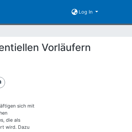
Log In
ntiellen Vorläufern
äftigen sich mit
chen
s, die als
rt wird. Dazu