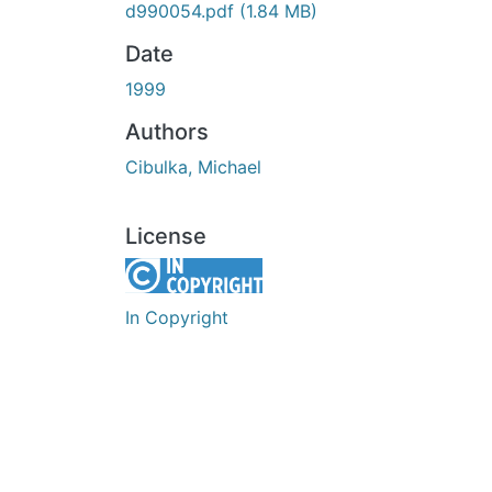
d990054.pdf
(1.84 MB)
Date
1999
Authors
Cibulka, Michael
License
In Copyright