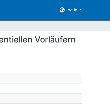
Log In
ntiellen Vorläufern