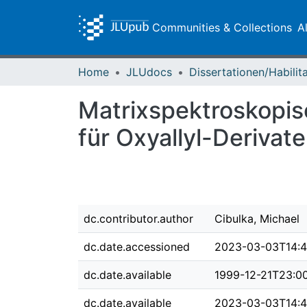
Communities & Collections
A
Home
JLUdocs
Matrixspektroskopis
für Oxyallyl-Derivat
dc.contributor.author
Cibulka, Michael
dc.date.accessioned
2023-03-03T14:4
dc.date.available
1999-12-21T23:0
dc.date.available
2023-03-03T14:4