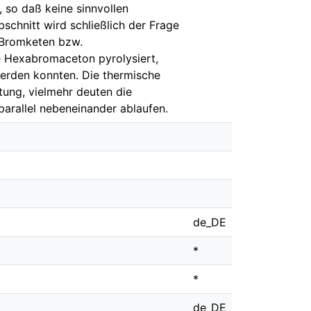
 so daß keine sinnvollen
schnitt wird schließlich der Frage
 Bromketen bzw.
 Hexabromaceton pyrolysiert,
werden konnten. Die thermische
tung, vielmehr deuten die
arallel nebeneinander ablaufen.
de_DE
*
*
de_DE