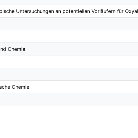
ische Untersuchungen an potentiellen Vorläufern für Oxyal
 und Chemie
nische Chemie