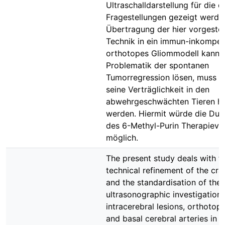
Ultraschalldarstellung für die d
Fragestellungen gezeigt werde
Übertragung der hier vorgestel
Technik in ein immun-inkompet
orthotopes Gliommodell kann 
Problematik der spontanen
Tumorregression lösen, muss a
seine Verträglichkeit in den
abwehrgeschwächten Tieren hi
werden. Hiermit würde die Dur
des 6-Methyl-Purin Therapieve
möglich.
The present study deals with t
technical refinement of the cr
and the standardisation of the
ultrasonographic investigation 
intracerebral lesions, orthotop
and basal cerebral arteries in t