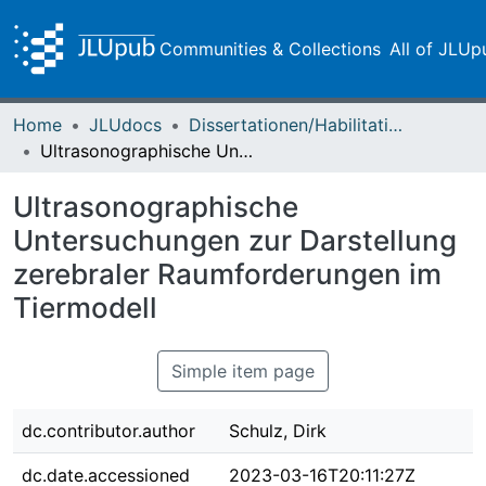
Communities & Collections
All of JLUp
Home
JLUdocs
Dissertationen/Habilitationen
Ultrasonographische Untersuchungen zur Darstellung zerebraler Raumforderungen im Tiermodell
Ultrasonographische
Untersuchungen zur Darstellung
zerebraler Raumforderungen im
Tiermodell
Simple item page
dc.contributor.author
Schulz, Dirk
dc.date.accessioned
2023-03-16T20:11:27Z