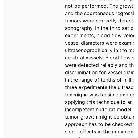
not be performed. The growth 
and the spontaneous regressio
tumors were correctly detecte
sonography. In the third set of
experiments, blood flow veloci
vessel diameters were examin
ultrasonographically in the maj
cerebral vessels. Blood flow ve
were detected reliably and the 
discrimination for vessel diam
in the range of tenths of millime
three experiments the ultrason
technique was feasible and use
applying this technique to an 
incompetent nude rat model, a 
tumor growth might be obtaine
approach has to be checked fo
side - effects in the immunodef