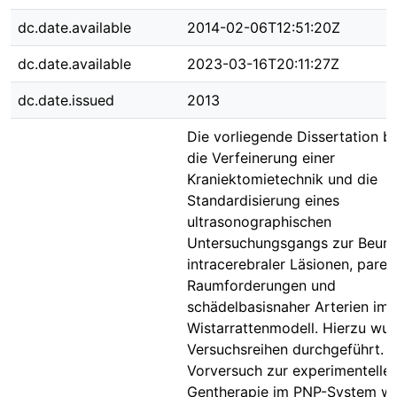
dc.date.available
2014-02-06T12:51:20Z
dc.date.available
2023-03-16T20:11:27Z
dc.date.issued
2013
Die vorliegende Dissertation b
die Verfeinerung einer
Kraniektomietechnik und die
Standardisierung eines
ultrasonographischen
Untersuchungsgangs zur Beurt
intracerebraler Läsionen, pare
Raumforderungen und
schädelbasisnaher Arterien im
Wistarrattenmodell. Hierzu wur
Versuchsreihen durchgeführt. A
Vorversuch zur experimentelle
Gentherapie im PNP-System wu