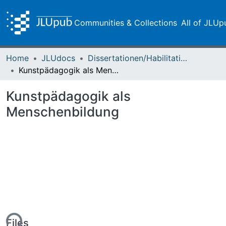
Communities & Collections
All of JLUp
Home
JLUdocs
Dissertationen/Habilitationen
Kunstpädagogik als Menschenbildung
Kunstpädagogik als
Menschenbildung
ing...
Files