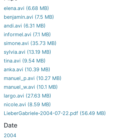
elena.avi
(6.68 MB)
benjamin.avi
(7.5 MB)
andi.avi
(6.31 MB)
informel.avi
(7.1 MB)
simone.avi
(35.73 MB)
sylvia.avi
(13.19 MB)
tina.avi
(9.54 MB)
anka.avi
(10.39 MB)
manuel_p.avi
(10.27 MB)
manuel_w.avi
(10.1 MB)
largo.avi
(27.63 MB)
nicole.avi
(8.59 MB)
LieberGabriele-2004-07-22.pdf
(56.49 MB)
Date
2004