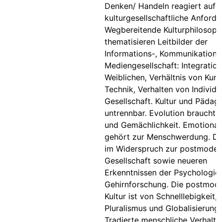
Denken/ Handeln reagiert auf a
kulturgesellschaftliche Anford
Wegbereitende Kulturphilosoph
thematisieren Leitbilder der
Informations-, Kommunikations
Mediengesellschaft: Integratio
Weiblichen, Verhältnis von Kun
Technik, Verhalten von Individ
Gesellschaft. Kultur und Pädag
untrennbar. Evolution braucht V
und Gemächlichkeit. Emotional
gehört zur Menschwerdung. Die
im Widerspruch zur postmoder
Gesellschaft sowie neueren
Erkenntnissen der Psychologie
Gehirnforschung. Die postmod
Kultur ist von Schnelllebigkeit,
Pluralismus und Globalisierung
Tradierte menschliche Verhalte