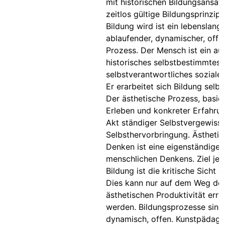
mit historischen Bildungsansät
zeitlos gültige Bildungsprinzipi
Bildung wird ist ein lebenslange
ablaufender, dynamischer, offe
Prozess. Der Mensch ist ein a
historisches selbstbestimmtes,
selbstverantwortliches soziale
Er erarbeitet sich Bildung selbst
Der ästhetische Prozess, basie
Erleben und konkreter Erfahrung
Akt ständiger Selbstvergewiss
Selbsthervorbringung. Ästhetis
Denken ist eine eigenständige
menschlichen Denkens. Ziel jed
Bildung ist die kritische Sicht d
Dies kann nur auf dem Weg de
ästhetischen Produktivität erre
werden. Bildungsprozesse sind
dynamisch, offen. Kunstpädag