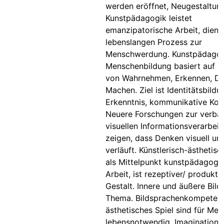
werden eröffnet, Neugestaltung i
Kunstpädagogik leistet
emanzipatorische Arbeit, dien
lebenslangen Prozess zur
Menschwerdung. Kunstpädagog
Menschenbildung basiert auf de
von Wahrnehmen, Erkennen, D
Machen. Ziel ist Identitätsbildu
Erkenntnis, kommunikative Ko
Neuere Forschungen zur verba
visuellen Informationsverarbei
zeigen, dass Denken visuell un
verläuft. Künstlerisch-ästhetisc
als Mittelpunkt kunstpädagogi
Arbeit, ist rezeptiver/ produkti
Gestalt. Innere und äußere Bild
Thema. Bildsprachenkompeten
ästhetisches Spiel sind für Me
lebensnotwendig. Imagination i