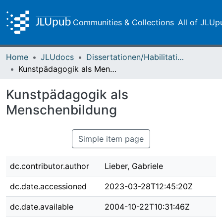
Communities & Collections
All of JLUp
Home
JLUdocs
Dissertationen/Habilitationen
Kunstpädagogik als Menschenbildung
Kunstpädagogik als
Menschenbildung
Simple item page
dc.contributor.author
Lieber, Gabriele
dc.date.accessioned
2023-03-28T12:45:20Z
dc.date.available
2004-10-22T10:31:46Z