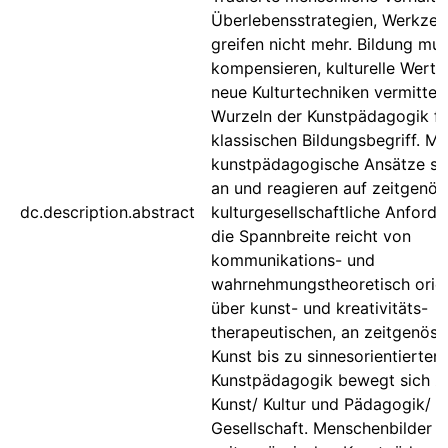
Überlebensstrategien, Werkze
greifen nicht mehr. Bildung mu
kompensieren, kulturelle Werte
neue Kulturtechniken vermitteln
Wurzeln der Kunstpädagogik f
klassischen Bildungsbegriff. M
kunstpädagogische Ansätze set
an und reagieren auf zeitgenös
dc.description.abstract
kulturgesellschaftliche Anford
die Spannbreite reicht von
kommunikations- und
wahrnehmungstheoretisch orien
über kunst- und kreativitäts-
therapeutischen, an zeitgenöss
Kunst bis zu sinnesorientierten
Kunstpädagogik bewegt sich z
Kunst/ Kultur und Pädagogik/
Gesellschaft. Menschenbilder