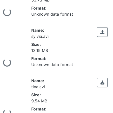
Format:
ing...
Unknown data format
Name:
sylvia.avi
Size:
13.19 MB
Format:
ing...
Unknown data format
Name:
tina.avi
Size:
9.54 MB
Format: