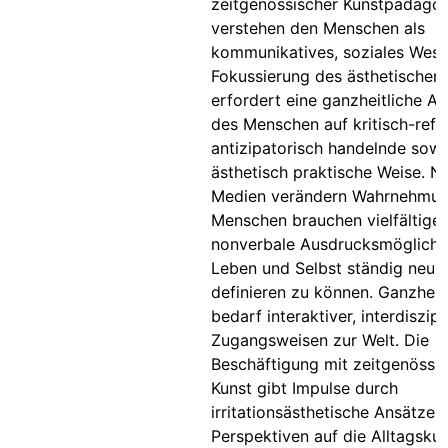
zeitgenössischer Kunstpädago
verstehen den Menschen als
kommunikatives, soziales Wese
Fokussierung des ästhetischen 
erfordert eine ganzheitliche A
des Menschen auf kritisch-refle
antizipatorisch handelnde sowi
ästhetisch praktische Weise. N
Medien verändern Wahrnehmun
Menschen brauchen vielfältige
nonverbale Ausdrucksmöglichk
Leben und Selbst ständig neu f
definieren zu können. Ganzheitl
bedarf interaktiver, interdiszipl
Zugangsweisen zur Welt. Die
Beschäftigung mit zeitgenössi
Kunst gibt Impulse durch
irritationsästhetische Ansätze.
Perspektiven auf die Alltagskul