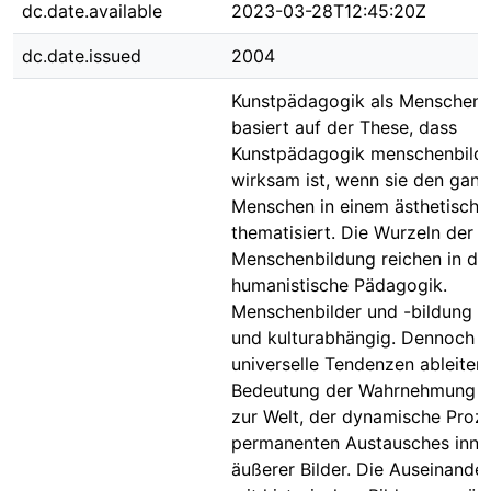
dc.date.available
2023-03-28T12:45:20Z
dc.date.issued
2004
Kunstpädagogik als Menschenb
basiert auf der These, dass
Kunstpädagogik menschenbild
wirksam ist, wenn sie den gan
Menschen in einem ästhetische
thematisiert. Die Wurzeln der
Menschenbildung reichen in di
humanistische Pädagogik.
Menschenbilder und -bildung si
und kulturabhängig. Dennoch l
universelle Tendenzen ableiten:
Bedeutung der Wahrnehmung a
zur Welt, der dynamische Proz
permanenten Austausches inne
äußerer Bilder. Die Auseinande