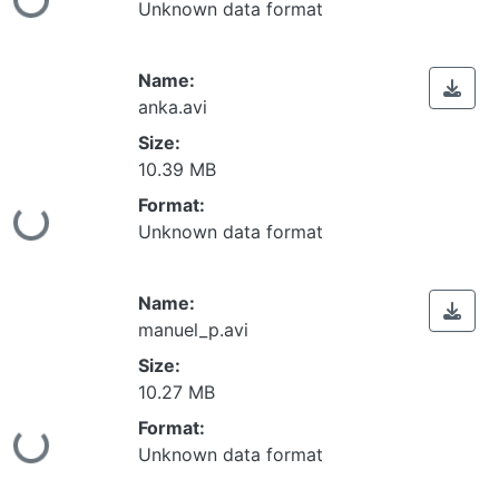
ing...
Unknown data format
Name:
anka.avi
Size:
10.39 MB
Format:
ing...
Unknown data format
Name:
manuel_p.avi
Size:
10.27 MB
Format:
ing...
Unknown data format