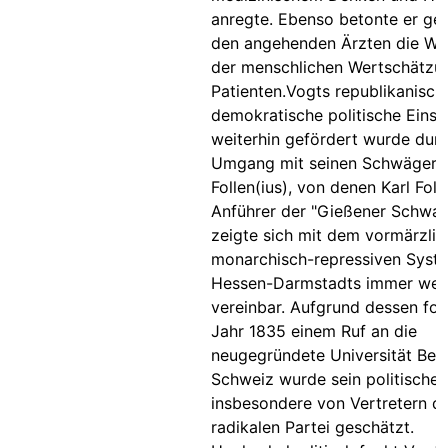
anregte. Ebenso betonte er ge
den angehenden Ärzten die Wic
der menschlichen Wertschätzu
Patienten.Vogts republikanisch
demokratische politische Einste
weiterhin gefördert wurde dur
Umgang mit seinen Schwägern
Follen(ius), von denen Karl Folle
Anführer der "Gießener Schwar
zeigte sich mit dem vormärzli
monarchisch-repressiven Syst
Hessen-Darmstadts immer wen
vereinbar. Aufgrund dessen fol
Jahr 1835 einem Ruf an die
neugegründete Universität Bern
Schweiz wurde sein politischer
insbesondere von Vertretern d
radikalen Partei geschätzt.