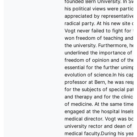
founded Bern University. In Swi
his political views were particu
appreciated by representatives
radical party. At his new site of
Vogt never failed to fight for t
won freedom of teaching and l
the university. Furthermore, he
underlined the importance of t
freedom of opinion and of the 
essential for the further unim
evolution of science.In his capa
professor at Bern, he was resp
for the subjects of special pat
and therapy and for the clinica
of medicine. At the same time 
engaged at the hospital Inselsp
medical director. Vogt was bot
university rector and dean of t
medical faculty.During his years