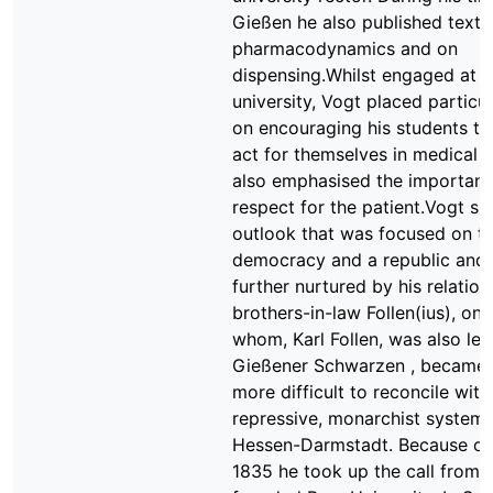
Gießen he also published text
pharmacodynamics and on
dispensing.Whilst engaged at t
university, Vogt placed particul
on encouraging his students to
act for themselves in medical 
also emphasised the importanc
respect for the patient.Vogt s p
outlook that was focused on th
democracy and a republic and
further nurtured by his relation
brothers-in-law Follen(ius), one
whom, Karl Follen, was also lea
Gießener Schwarzen , became 
more difficult to reconcile with
repressive, monarchist system 
Hessen-Darmstadt. Because of t
1835 he took up the call from 