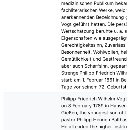
medizinischen Publikum bekan
fachliterarischen Werke, welch
anerkennenden Bezeichnung gei
Vogt geführt hatten. Die persö
Wertschätzung beruhte u. a. au
Eigenschaften wie ausgeprägt
Gerechtigkeitssinn, Zuverlässig
Besonnenheit, Wohlwollen, heit
Gemütlichkeit und Gastfreundli
aber auch Scharfsinn, gepaart 
Strenge.Philipp Friedrich Wilhe
starb am 1. Februar 1861 in Be
Tage vor seinem 72. Geburtsta
Philipp Friedrich Wilhelm Vogt
on 8 February 1789 in Hausen 
Gießen, the youngest son of th
pastor Philipp Henrich Balthasa
He attended the higher institut