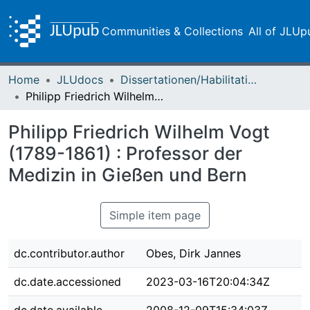
Communities & Collections
All of JLUp
Home
JLUdocs
Dissertationen/Habilitationen
Philipp Friedrich Wilhelm Vogt (1789-1861) : Professor der Medizin in Gießen und Bern
Philipp Friedrich Wilhelm Vogt
(1789-1861) : Professor der
Medizin in Gießen und Bern
Simple item page
dc.contributor.author
Obes, Dirk Jannes
dc.date.accessioned
2023-03-16T20:04:34Z