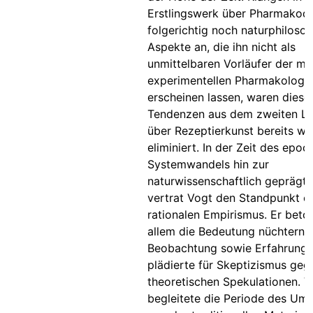
Erstlingswerk über Pharmakod
folgerichtig noch naturphiloso
Aspekte an, die ihn nicht als
unmittelbaren Vorläufer der m
experimentellen Pharmakologi
erscheinen lassen, waren diese
Tendenzen aus dem zweiten L
über Rezeptierkunst bereits w
eliminiert. In der Zeit des epoc
Systemwandels hin zur
naturwissenschaftlich geprägt
vertrat Vogt den Standpunkt e
rationalen Empirismus. Er beto
allem die Bedeutung nüchterne
Beobachtung sowie Erfahrung 
plädierte für Skeptizismus ge
theoretischen Spekulationen. V
begleitete die Periode des Um