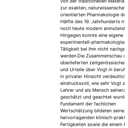
von der traditionellen Materia
zur exakten, naturwissenschaft
orientierten Pharmakologie der
Hälfte des 19. Jahrhunderts mi
noch heute modern anmutende
Hingegen konnte eine eigene
experimentell-pharmakologisc
Tätigkeit bei ihm nicht nachge
werden.Die Zusammenschau d
überlieferten zeitgenössischen
und Urteile über Vogt in berufl
in privater Hinsicht verdeutlich
eindrucksvoll, wie sehr Vogt als
Lehrer und als Mensch seinerze
geschätzt und geachtet wurde
Fundament der fachlichen
Wertschätzung bildeten seine
hervorragenden klinisch-prakti
Fertigkeiten sowie die einem br