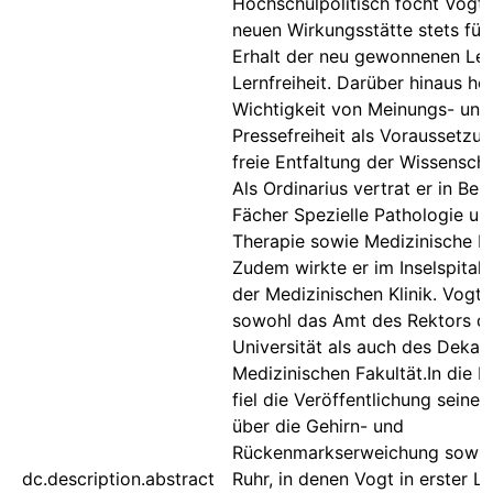
Hochschulpolitisch focht Vogt 
neuen Wirkungsstätte stets für
Erhalt der neu gewonnenen Leh
Lernfreiheit. Darüber hinaus ho
Wichtigkeit von Meinungs- und
Pressefreiheit als Voraussetzun
freie Entfaltung der Wissenscha
Als Ordinarius vertrat er in Ber
Fächer Spezielle Pathologie un
Therapie sowie Medizinische Kli
Zudem wirkte er im Inselspital a
der Medizinischen Klinik. Vogt 
sowohl das Amt des Rektors d
Universität als auch des Dekan
Medizinischen Fakultät.In die B
fiel die Veröffentlichung seine
über die Gehirn- und
Rückenmarkserweichung sowie 
dc.description.abstract
Ruhr, in denen Vogt in erster Li