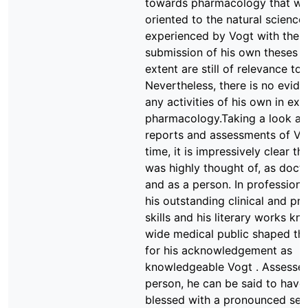
towards pharmacology that w
oriented to the natural science
experienced by Vogt with the
submission of his own theses t
extent are still of relevance to
Nevertheless, there is no evide
any activities of his own in ex
pharmacology.Taking a look at
reports and assessments of Vog
time, it is impressively clear th
was highly thought of, as docto
and as a person. In professiona
his outstanding clinical and pra
skills and his literary works kn
wide medical public shaped th
for his acknowledgement as
knowledgeable Vogt . Assessed
person, he can be said to have
blessed with a pronounced sen