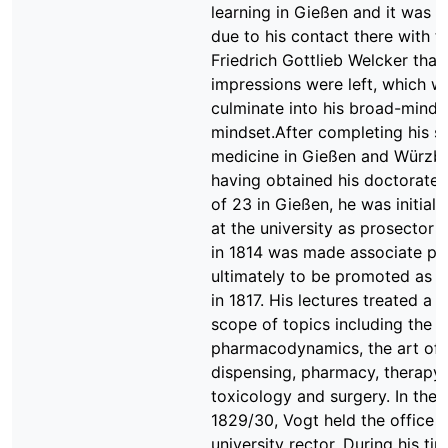
learning in Gießen and it was 
due to his contact there with t
Friedrich Gottlieb Welcker that
impressions were left, which wo
culminate into his broad-minded
mindset.After completing his st
medicine in Gießen and Würzb
having obtained his doctorate 
of 23 in Gießen, he was initial
at the university as prosector 
in 1814 was made associate pro
ultimately to be promoted as p
in 1817. His lectures treated a 
scope of topics including the s
pharmacodynamics, the art of
dispensing, pharmacy, therapy,
toxicology and surgery. In the 
1829/30, Vogt held the office o
university rector. During his ti