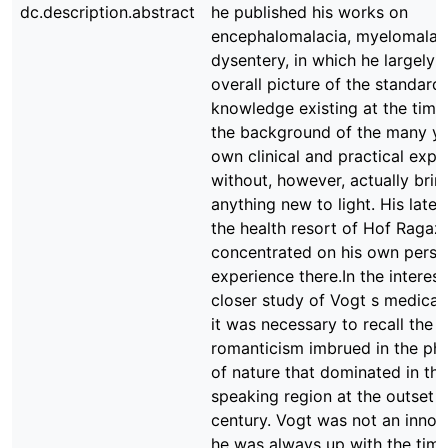
dc.description.abstract
he published his works on
encephalomalacia, myelomalac
dysentery, in which he largely 
overall picture of the standard
knowledge existing at the time
the background of the many ye
own clinical and practical expe
without, however, actually brin
anything new to light. His late
the health resort of Hof Ragaz
concentrated on his own perso
experience there.In the interest
closer study of Vogt s medical 
it was necessary to recall the
romanticism imbrued in the ph
of nature that dominated in th
speaking region at the outset o
century. Vogt was not an innova
he was always up with the time