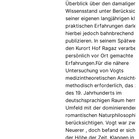
Überblick über den damaligen
Wissensstand unter Berücksich
seiner eigenen langjährigen klin
praktischen Erfahrungen darleg
hierbei jedoch bahnbrechend 
publizieren. In seinem Spätwer
den Kurort Hof Ragaz verarbei
persönlich vor Ort gemachte
Erfahrungen.Für die nähere
Untersuchung von Vogts
medizintheoretischen Ansichte
methodisch erforderlich, das z
des 19. Jahrhunderts im
deutschsprachigen Raum herr
Umfeld mit der dominierenden
romantischen Naturphilosophie
berücksichtigen. Vogt war zwar
Neuerer , doch befand er sich s
der Höhe der Zeit. Klangen in 