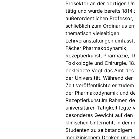
Prosektor an der dortigen Univ
tätig und wurde bereits 1814 
außerordentlichen Professor, 1
schließlich zum Ordinarius erna
thematisch vielseitigen
Lehrveranstaltungen umfassten 
Fächer Pharmakodynamik,
Rezeptierkunst, Pharmazie, The
Toxikologie und Chirurgie. 182
bekleidete Vogt das Amt des R
der Universität. Während der G
Zeit veröffentlichte er zudem 
der Pharmakodynamik und der
Rezeptierkunst.Im Rahmen der
universitären Tätigkeit legte V
besonderes Gewicht auf den pr
klinischen Unterricht, in dem er
Studenten zu selbständigem
medizinischem Denken und Ha