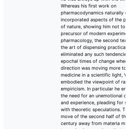
Whereas his first work on
pharmacodynamics naturally e
incorporated aspects of the ph
of nature, showing him not to b
precursor of modern experimen
pharmacology, the second tex
the art of dispensing practicall
eliminated any such tendencies
epochal times of change when 
direction was moving more to
medicine in a scientific light, V
embodied the viewpoint of rati
empiricism. In particular he e
the need for an unemotional o
and experience, pleading for s
with theoretic speculations. Th
move of the second half of the
century away from materia me