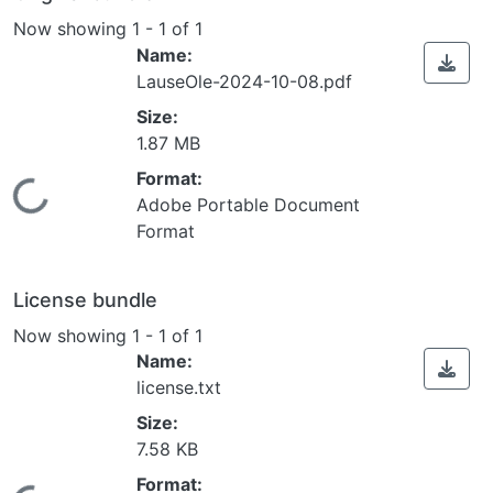
Now showing
1 - 1 of 1
Name:
LauseOle-2024-10-08.pdf
Size:
1.87 MB
Format:
Loading...
Adobe Portable Document
Format
License bundle
Now showing
1 - 1 of 1
Name:
license.txt
Size:
7.58 KB
Format: