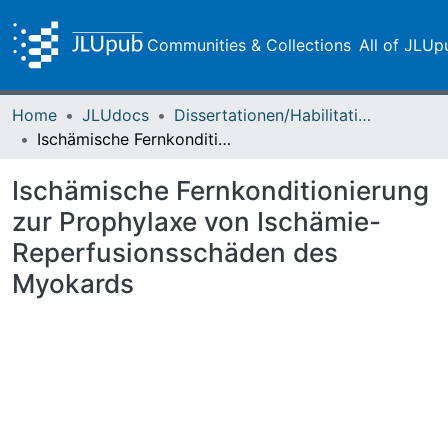
Communities & Collections
All of JLUp
Home
JLUdocs
Dissertationen/Habilitationen
Ischämische Fernkonditionierung zur Prophylaxe von Ischämie-Reperfusionsschäden des Myokards
Ischämische Fernkonditionierung
zur Prophylaxe von Ischämie-
Reperfusionsschäden des
Myokards