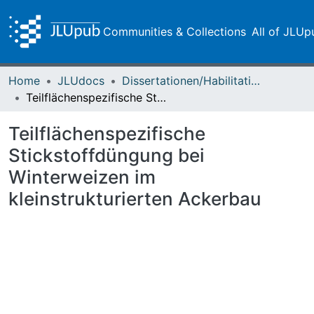
Communities & Collections
All of JLUp
Home
JLUdocs
Dissertationen/Habilitationen
Teilflächenspezifische Stickstoffdüngung bei Winterweizen im kleinstrukturierten Ackerbau
Teilflächenspezifische
Stickstoffdüngung bei
Winterweizen im
kleinstrukturierten Ackerbau