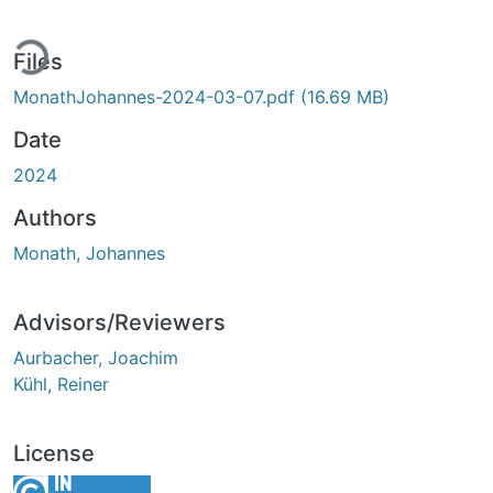
ding...
Files
MonathJohannes-2024-03-07.pdf
(16.69 MB)
Date
2024
Authors
Monath, Johannes
Advisors/Reviewers
Aurbacher, Joachim
Kühl, Reiner
License