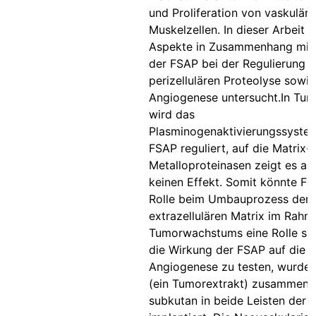
und Proliferation von vaskuläre
Muskelzellen. In dieser Arbeit 
Aspekte in Zusammenhang mit 
der FSAP bei der Regulierung d
perizellulären Proteolyse sowie
Angiogenese untersucht.In Tum
wird das
Plasminogenaktivierungssyste
FSAP reguliert, auf die Matrix-
Metalloproteinasen zeigt es all
keinen Effekt. Somit könnte FS
Rolle beim Umbauprozess der
extrazellulären Matrix im Rahm
Tumorwachstums eine Rolle sp
die Wirkung der FSAP auf die
Angiogenese zu testen, wurde 
(ein Tumorextrakt) zusammen 
subkutan in beide Leisten der 