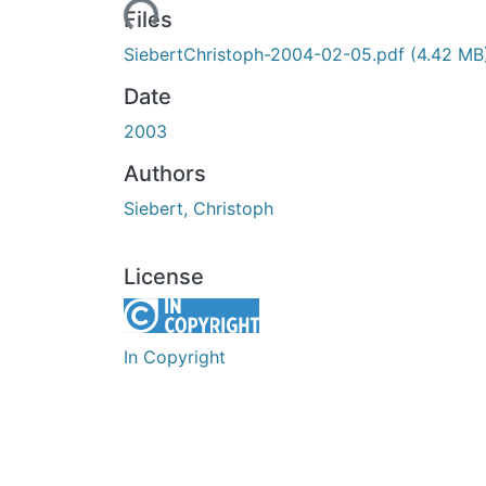
Loading...
Files
SiebertChristoph-2004-02-05.pdf
(4.42 MB
Date
2003
Authors
Siebert, Christoph
License
In Copyright