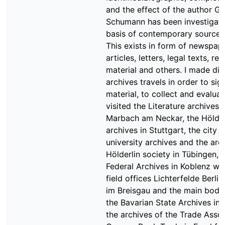
and the effect of the author G
Schumann has been investigate
basis of contemporary source m
This exists in form of newspap
articles, letters, legal texts, re
material and others. I made dif
archives travels in order to sig
material, to collect and evaluate
visited the Literature archives i
Marbach am Neckar, the Hölder
archives in Stuttgart, the city 
university archives and the arc
Hölderlin society in Tübingen, 
Federal Archives in Koblenz wit
field offices Lichterfelde Berlin
im Breisgau and the main body
the Bavarian State Archives in
the archives of the Trade Assoc