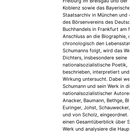
Freiburg im Breisgau und der H
Koblenz sowie das Bayerische
Staatsarchiv in München und d
des Börsenvereins des Deutsc
Buchhandels in Frankfurt am M
Anschluss an die Biographie, di
chronologisch den Lebensstati
Schumanns folgt, wird das Wer
Dichters, insbesondere seine
nationalsozialistische Poetik,
beschrieben, interpretiert und
Wirkung untersucht. Dabei wer
Schumann und sein Werk in di
nationalsozialistischer Autoren
Anacker, Baumann, Bethge, Blu
Euringer, Johst, Schauwecker, 
und von Scholz, eingeordnet. I
einen Gesamtüberblick über S
Werk und analysiere die Haupt