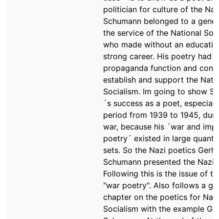
politician for culture of the Na
Schumann belonged to a genera
the service of the National Soc
who made without an educatio
strong career. His poetry had
propaganda function and contr
establish and support the Nati
Socialism. Im going to show 
´s success as a poet, especially
period from 1939 to 1945, duri
war, because his ´war and impe
poetry´ existed in large quantit
sets. So the Nazi poetics Gerh
Schumann presented the Nazi p
Following this is the issue of th
"war poetry". Also follows a ge
chapter on the poetics for Nati
Socialism with the example Ge