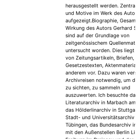
herausgestellt werden. Zentra
und Motive im Werk des Autor
aufgezeigt.Biographie, Gesam
Wirkung des Autors Gerhard 
sind auf der Grundlage von
zeitgenössischem Quellenmater
untersucht worden. Dies liegt 
von Zeitungsartikeln, Briefen,
Gesetzestexten, Aktenmaterial
anderem vor. Dazu waren vers
Archivreisen notwendig, um das
zu sichten, zu sammeln und
auszuwerten. Ich besuchte das
Literaturarchiv in Marbach am 
das Hölderlinarchiv in Stuttgart
Stadt- und Universitätsarchiv i
Tübingen, das Bundesarchiv in
mit den Außenstellen Berlin Lic