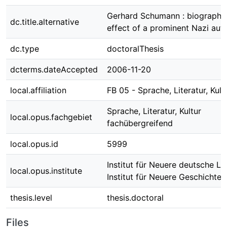
Gerhard Schumann : biography,
dc.title.alternative
effect of a prominent Nazi aut
dc.type
doctoralThesis
dcterms.dateAccepted
2006-11-20
local.affiliation
FB 05 - Sprache, Literatur, Kult
Sprache, Literatur, Kultur
local.opus.fachgebiet
fachübergreifend
local.opus.id
5999
Institut für Neuere deutsche Lit
local.opus.institute
Institut für Neuere Geschichte
thesis.level
thesis.doctoral
Files