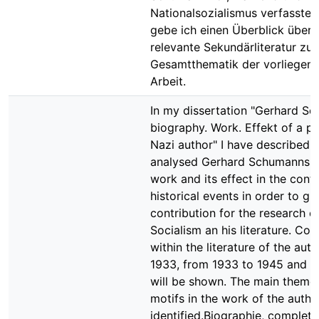
Nationalsozialismus verfasste.
gebe ich einen Überblick über 
relevante Sekundärliteratur zur
Gesamtthematik der vorliegen
Arbeit.
In my dissertation "Gerhard S
biography. Work. Effekt of a p
Nazi author" I have described 
analysed Gerhard Schumanns b
work and its effect in the cont
historical events in order to gi
contribution for the research o
Socialism an his literature. Cont
within the literature of the aut
1933, from 1933 to 1945 and a
will be shown. The main theme
motifs in the work of the author
identified.Biographie, complet