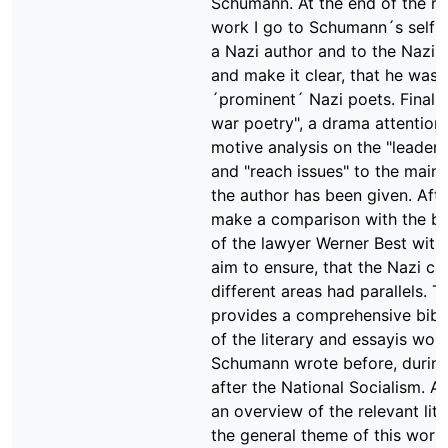
Schumann. At the end of the r
work I go to Schumann´s self-
a Nazi author and to the Nazi 
and make it clear, that he was 
´prominent´ Nazi poets. Finally,
war poetry", a drama attention
motive analysis on the "leaders
and "reach issues" to the main
the author has been given. After
make a comparison with the b
of the lawyer Werner Best with 
aim to ensure, that the Nazi ca
different areas had parallels. T
provides a comprehensive bibl
of the literary and essayis work
Schumann wrote before, durin
after the National Socialism. Al
an overview of the relevant lite
the general theme of this work.