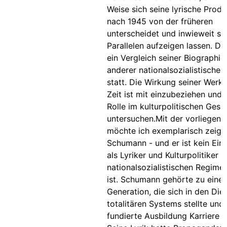
Weise sich seine lyrische Produ
nach 1945 von der früheren
unterscheidet und inwieweit si
Parallelen aufzeigen lassen. Da
ein Vergleich seiner Biographie
anderer nationalsozialistischer
statt. Die Wirkung seiner Werke
Zeit ist mit einzubeziehen und 
Rolle im kulturpolitischen Ges
untersuchen.Mit der vorliegend
möchte ich exemplarisch zeige
Schumann - und er ist kein Einze
als Lyriker und Kulturpolitiker 
nationalsozialistischen Regime
ist. Schumann gehörte zu einer
Generation, die sich in den Die
totalitären Systems stellte und
fundierte Ausbildung Karriere 