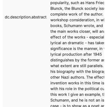
popularity, such as Hans Friedr
Blunck, the Blunck society issu
complete work of the author. W
dc.description.abstract
workshop consideration, in whic
books, Schumann wrote, and c
the main works closer, will ana
effect of the works - especiall
lyrical an dramatic - has taken 
significance is the manner, in w
lyrical production after 1945
distinguishes by the former an
what extent are still parallels.
his biography with the biograp
other Nazi authors. The effect 
invention works in this time is 
with his role in the political cul
this work I give an example, th
Schumann, and he is not an iso
case - is to show as a poet an