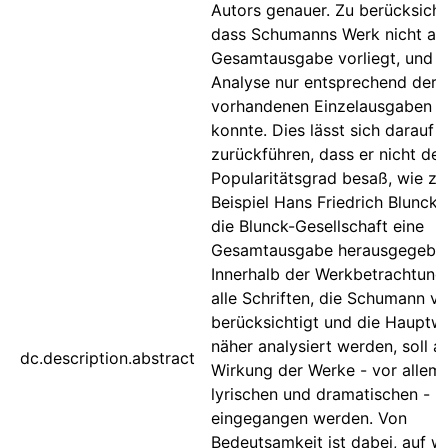
Autors genauer. Zu berücksichti
dass Schumanns Werk nicht als
Gesamtausgabe vorliegt, und d
Analyse nur entsprechend der
vorhandenen Einzelausgaben e
konnte. Dies lässt sich darauf
zurückführen, dass er nicht de
Popularitätsgrad besaß, wie z
Beispiel Hans Friedrich Blunck,
die Blunck-Gesellschaft eine
Gesamtausgabe herausgegeben
Innerhalb der Werkbetrachtung,
alle Schriften, die Schumann ve
berücksichtigt und die Hauptw
näher analysiert werden, soll au
dc.description.abstract
Wirkung der Werke - vor allem
lyrischen und dramatischen -
eingegangen werden. Von
Bedeutsamkeit ist dabei, auf w