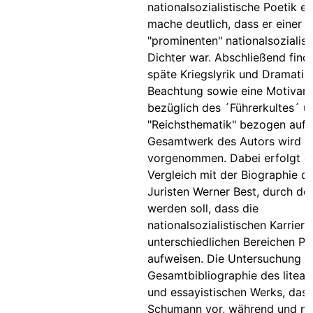
nationalsozialistische Poetik ei
mache deutlich, dass er einer d
"prominenten" nationalsozialist
Dichter war. Abschließend find
späte Kriegslyrik und Dramatik
Beachtung sowie eine Motivan
bezüglich des ´Führerkultes´ u
"Reichsthematik" bezogen auf 
Gesamtwerk des Autors wird
vorgenommen. Dabei erfolgt e
Vergleich mit der Biographie d
Juristen Werner Best, durch de
werden soll, dass die
nationalsozialistischen Karriere
unterschiedlichen Bereichen Par
aufweisen. Die Untersuchung li
Gesamtbibliographie des litear
und essayistischen Werks, das
Schumann vor, während und n