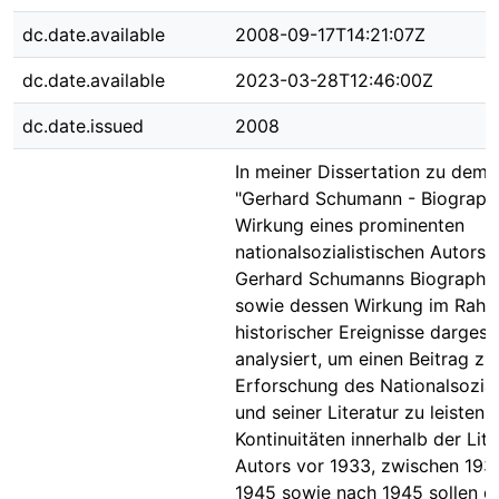
dc.date.available
2008-09-17T14:21:07Z
dc.date.available
2023-03-28T12:46:00Z
dc.date.issued
2008
In meiner Dissertation zu dem
"Gerhard Schumann - Biographi
Wirkung eines prominenten
nationalsozialistischen Autors"
Gerhard Schumanns Biographie
sowie dessen Wirkung im Rah
historischer Ereignisse dargest
analysiert, um einen Beitrag zu
Erforschung des Nationalsozia
und seiner Literatur zu leisten.
Kontinuitäten innerhalb der Lit
Autors vor 1933, zwischen 193
1945 sowie nach 1945 sollen d