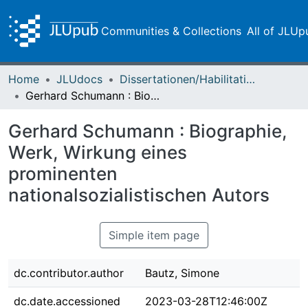
Communities & Collections
All of JLUp
Home
JLUdocs
Dissertationen/Habilitationen
Gerhard Schumann : Biographie, Werk, Wirkung eines prominenten nationalsozialistischen Autors
Gerhard Schumann : Biographie,
Werk, Wirkung eines
prominenten
nationalsozialistischen Autors
Simple item page
dc.contributor.author
Bautz, Simone
dc.date.accessioned
2023-03-28T12:46:00Z