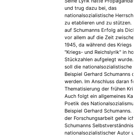
Seine Lyrik hatte Propagandaf
und trug dazu bei, das
nationalsozialistische Herrsch
zu etablieren und zu stützen. I
auf Schumanns Erfolg als Dicht
vor allem auf die Zeit zwische
1945, da während des Kriegs s
"Kriegs- und Reichslyrik" in ho
Stückzahlen aufgelegt wurde. 
soll die nationalsozialistische 
Beispiel Gerhard Schumanns da
werden. Im Anschluss daran fol
Thematisierung der frühen Krieg
Auch folgt ein allgemeines Kapi
Poetik des Nationalsozialismu
Beispiel Gerhard Schumanns. 
der Forschungsarbeit gehe ich 
Schumanns Selbstverständnis a
nationalsozialistischer Autor u