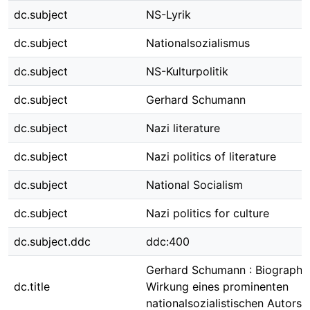
dc.subject
NS-Lyrik
dc.subject
Nationalsozialismus
dc.subject
NS-Kulturpolitik
dc.subject
Gerhard Schumann
dc.subject
Nazi literature
dc.subject
Nazi politics of literature
dc.subject
National Socialism
dc.subject
Nazi politics for culture
dc.subject.ddc
ddc:400
Gerhard Schumann : Biographie
dc.title
Wirkung eines prominenten
nationalsozialistischen Autors