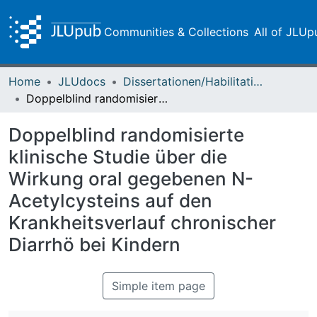
Communities & Collections
All of JLUp
Home
JLUdocs
Dissertationen/Habilitationen
Doppelblind randomisierte klinische Studie über die Wirkung oral gegebenen N-Acetylcysteins auf den Krankheitsverlauf chronischer Diarrhö bei Kindern
Doppelblind randomisierte
klinische Studie über die
Wirkung oral gegebenen N-
Acetylcysteins auf den
Krankheitsverlauf chronischer
Diarrhö bei Kindern
Simple item page