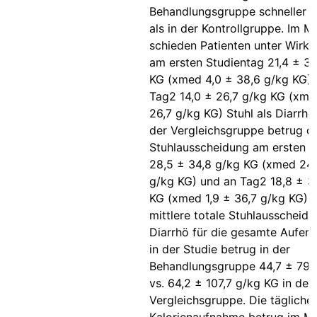
Behandlungsgruppe schneller r
als in der Kontrollgruppe. Im Mi
schieden Patienten unter Wirkp
am ersten Studientag 21,4 ± 38
KG (xmed 4,0 ± 38,6 g/kg KG) 
Tag2 14,0 ± 26,7 g/kg KG (xme
26,7 g/kg KG) Stuhl als Diarrhö 
der Vergleichsgruppe betrug d
Stuhlausscheidung am ersten S
28,5 ± 34,8 g/kg KG (xmed 24,
g/kg KG) und an Tag2 18,8 ± 3
KG (xmed 1,9 ± 36,7 g/kg KG). 
mittlere totale Stuhlausscheidu
Diarrhö für die gesamte Aufent
in der Studie betrug in der
Behandlungsgruppe 44,7 ± 79,
vs. 64,2 ± 107,7 g/kg KG in der
Vergleichsgruppe. Die tägliche