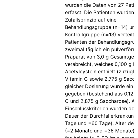
wurden die Daten von 27 Patie
erfasst. Die Patienten wurden
Zufallsprinzip auf eine
Behandlungsgruppe (n=14) und
Kontrollgruppe (n=13) verteilt.
Patienten der Behandlungsgru
zweimal täglich ein pulverförm
Präparat von 3,0 g Gesamtgew
verabreicht, welches 0,100 g N
Acetylcystein enthielt (zuzügli
Vitamin C sowie 2,775 g Saccha
gleicher Dosierung wurde ein 
gegeben (bestehend aus 0,125 
C und 2,875 g Saccharose). Al
Einschlusskriterien wurden defin
Dauer der Durchfallerkrankung
Tage und =60 Tage), Alter des 
(=2 Monate und =36 Monate), 