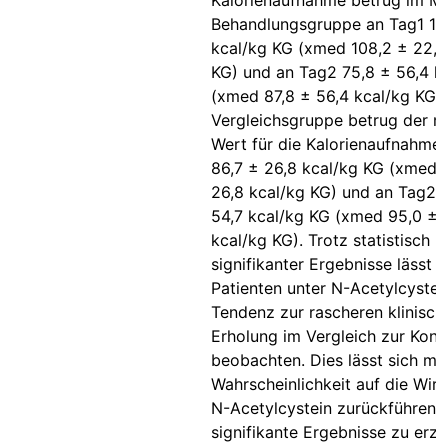
Kalorienaufnahme betrug im Mit
Behandlungsgruppe an Tag1 101
kcal/kg KG (xmed 108,2 ± 22,9
KG) und an Tag2 75,8 ± 56,4 k
(xmed 87,8 ± 56,4 kcal/kg KG).
Vergleichsgruppe betrug der mi
Wert für die Kalorienaufnahme
86,7 ± 26,8 kcal/kg KG (xmed 
26,8 kcal/kg KG) und an Tag2 
54,7 kcal/kg KG (xmed 95,0 ± 
kcal/kg KG). Trotz statistisch n
signifikanter Ergebnisse lässt s
Patienten unter N-Acetylcystei
Tendenz zur rascheren klinisch
Erholung im Vergleich zur Kont
beobachten. Dies lässt sich mi
Wahrscheinlichkeit auf die Wir
N-Acetylcystein zurückführen.
signifikante Ergebnisse zu erzi