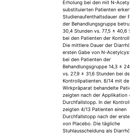
Erholung bei den mit N-Acetylc
substituierten Patienten erkenn
Studienaufenthaltsdauer der Pa
der Behandlungsgruppe betrug
30,4 Stunden vs. 77,5 ± 40,6 S
bei den Patienten der Kontroll
Die mittlere Dauer der Diarrhö
ersten Gabe von N-Acetylcyste
bei den Patienten der
Behandlungsgruppe 14,3 ± 24,
vs. 27,9 ± 31,6 Stunden bei den
Kontrollpatienten. 8/14 mit de
Wirkpräparat behandelte Patie
zeigten nach der Applikation e
Durchfallstopp. In der Kontroll
zeigten 4/13 Patienten einen
Durchfallstopp nach der erste
von Placebo. Die tägliche
Stuhlausscheidung als Diarrhö 