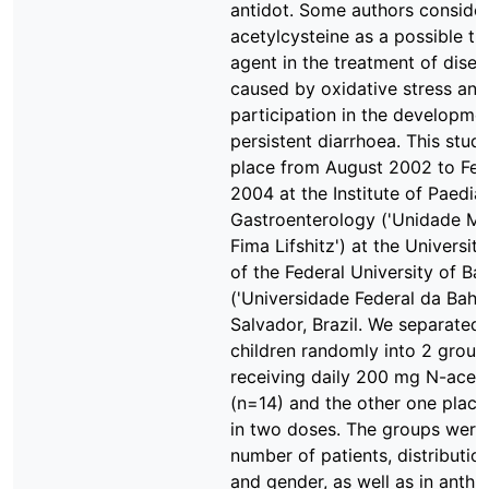
antidot. Some authors conside
acetylcysteine as a possible th
agent in the treatment of dise
caused by oxidative stress and 
participation in the developme
persistent diarrhoea. This stud
place from August 2002 to Feb
2004 at the Institute of Paediat
Gastroenterology ('Unidade Me
Fima Lifshitz') at the Universit
of the Federal University of Ba
('Universidade Federal da Bahia
Salvador, Brazil. We separated
children randomly into 2 group
receiving daily 200 mg N-acety
(n=14) and the other one plac
in two doses. The groups were 
number of patients, distributio
and gender, as well as in anth