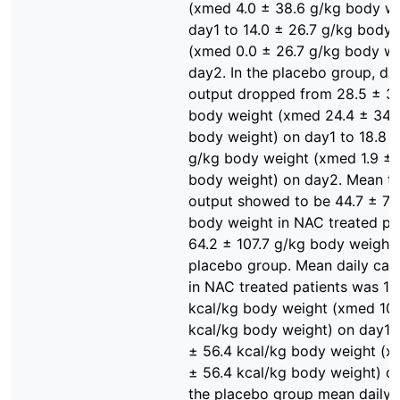
(xmed 4.0 ± 38.6 g/kg body we
day1 to 14.0 ± 26.7 g/kg body 
(xmed 0.0 ± 26.7 g/kg body we
day2. In the placebo group, dai
output dropped from 28.5 ± 34
body weight (xmed 24.4 ± 34.
body weight) on day1 to 18.8 ±
g/kg body weight (xmed 1.9 ± 
body weight) on day2. Mean to
output showed to be 44.7 ± 79
body weight in NAC treated pat
64.2 ± 107.7 g/kg body weight 
placebo group. Mean daily calo
in NAC treated patients was 10
kcal/kg body weight (xmed 108
kcal/kg body weight) on day1 
± 56.4 kcal/kg body weight (x
± 56.4 kcal/kg body weight) on
the placebo group mean daily 