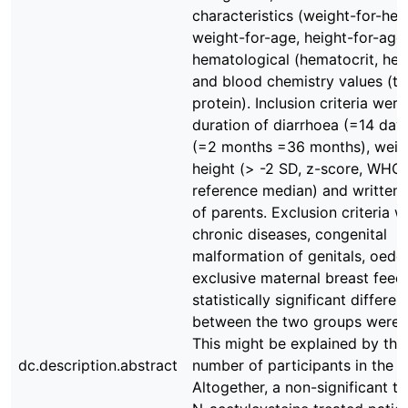
characteristics (weight-for-heig
weight-for-age, height-for-age)
hematological (hematocrit, he
and blood chemistry values (to
protein). Inclusion criteria were
duration of diarrhoea (=14 day
(=2 months =36 months), weigh
height (> -2 SD, z-score, WH
reference median) and written
of parents. Exclusion criteria 
chronic diseases, congenital
malformation of genitals, oed
exclusive maternal breast feed
statistically significant differe
between the two groups were 
This might be explained by th
dc.description.abstract
number of participants in the s
Altogether, a non-significant t