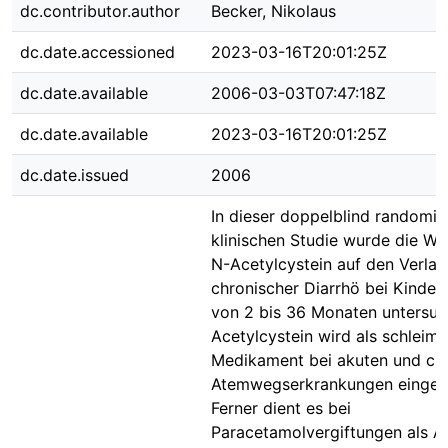
dc.contributor.author
Becker, Nikolaus
dc.date.accessioned
2023-03-16T20:01:25Z
dc.date.available
2006-03-03T07:47:18Z
dc.date.available
2023-03-16T20:01:25Z
dc.date.issued
2006
In dieser doppelblind randomisi
klinischen Studie wurde die Wi
N-Acetylcystein auf den Verlau
chronischer Diarrhö bei Kindern
von 2 bis 36 Monaten untersuc
Acetylcystein wird als schleim
Medikament bei akuten und ch
Atemwegserkrankungen eingese
Ferner dient es bei
Paracetamolvergiftungen als An