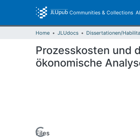
Communities & Collections
A
Home
JLUdocs
Prozesskosten und d
ökonomische Analys
Loading...
Files