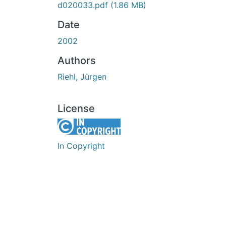
d020033.pdf
(1.86 MB)
Date
2002
Authors
Riehl, Jürgen
License
In Copyright