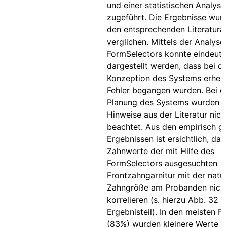
und einer statistischen Analyse
zugeführt. Die Ergebnisse wur
den entsprechenden Literatur
verglichen. Mittels der Analyse
FormSelectors konnte eindeuti
dargestellt werden, dass bei de
Konzeption des Systems erhebl
Fehler begangen wurden. Bei d
Planung des Systems wurden v
Hinweise aus der Literatur nich
beachtet. Aus den empirisch 
Ergebnissen ist ersichtlich, das
Zahnwerte der mit Hilfe des
FormSelectors ausgesuchten
Frontzahngarnitur mit der natür
Zahngröße am Probanden nich
korrelieren (s. hierzu Abb. 32 i
Ergebnisteil). In den meisten Fä
(83%) wurden kleinere Werte 