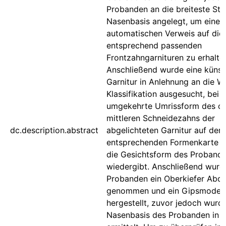
Probanden an die breiteste Stel
Nasenbasis angelegt, um einen
automatischen Verweis auf die
entsprechend passenden
Frontzahngarnituren zu erhalte
Anschließend wurde eine künst
Garnitur in Anlehnung an die W
Klassifikation ausgesucht, bei d
umgekehrte Umrissform des o
mittleren Schneidezahns der
dc.description.abstract
abgelichteten Garnitur auf der
entsprechenden Formenkarte 
die Gesichtsform des Proband
wiedergibt. Anschließend wur
Probanden ein Oberkiefer Abd
genommen und ein Gipsmodell
hergestellt, zuvor jedoch wurd
Nasenbasis des Probanden in M