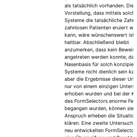
als tatsächlich vorhanden. Die
Vorstellung, dass mittels solch
Systeme die tatsächliche Zahn
zahnlosen Patienten eruiert we
kann, wäre wünschenswert ist 
haltbar. Abschließend bleibt
anzumerken, dass kein Beweis 
angetreten werden konnte, das
Nasenbasis für solch konzipier
Systeme nicht dienlich sein ka
aber die Ergebnisse dieser Un
nur von einem einzigen Unters
erhoben wurden und bei der K
des FormSelectors enorme Fehl
begangen wurden, können sie n
Anspruch erheben die Situation
klären. Eine zweite Untersuchu
neu entwickelten FormSelector