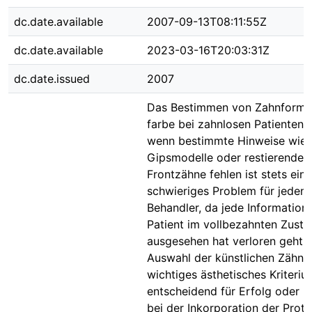
dc.date.available
2007-09-13T08:11:55Z
dc.date.available
2023-03-16T20:03:31Z
dc.date.issued
2007
Das Bestimmen von Zahnform 
farbe bei zahnlosen Patienten,
wenn bestimmte Hinweise wie 
Gipsmodelle oder restierende
Frontzähne fehlen ist stets ein
schwieriges Problem für jeden
Behandler, da jede Information,
Patient im vollbezahnten Zust
ausgesehen hat verloren geht. 
Auswahl der künstlichen Zähne 
wichtiges ästhetisches Kriteri
entscheidend für Erfolg oder M
bei der Inkorporation der Proth