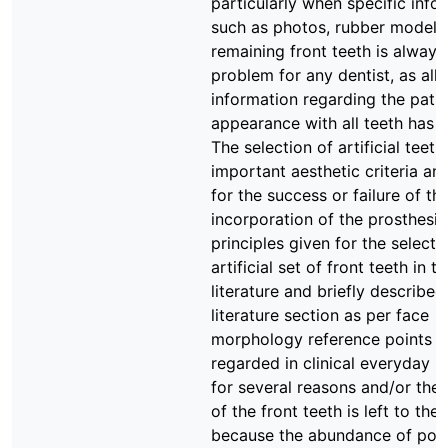
particularly when specific info
such as photos, rubber models
remaining front teeth is always 
problem for any dentist, as all
information regarding the patie
appearance with all teeth has b
The selection of artificial teeth
important aesthetic criteria an
for the success or failure of th
incorporation of the prosthesis
principles given for the selecti
artificial set of front teeth in t
literature and briefly described
literature section as per face
morphology reference points a
regarded in clinical everyday p
for several reasons and/or the 
of the front teeth is left to the
because the abundance of possi