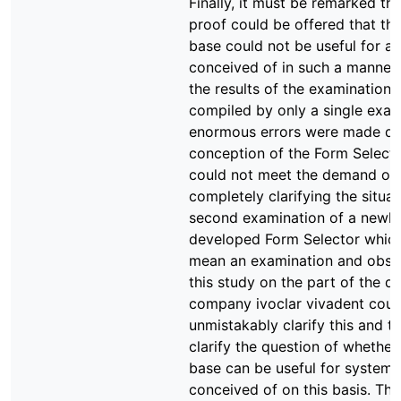
Finally, it must be remarked th
proof could be offered that th
base could not be useful for a
conceived of in such a manner.
the results of the examination
compiled by only a single exa
enormous errors were made du
conception of the Form Selector
could not meet the demand of
completely clarifying the situat
second examination of a newly
developed Form Selector whic
mean an examination and obse
this study on the part of the de
company ivoclar vivadent coul
unmistakably clarify this and t
clarify the question of whether
base can be useful for systems
conceived of on this basis. The