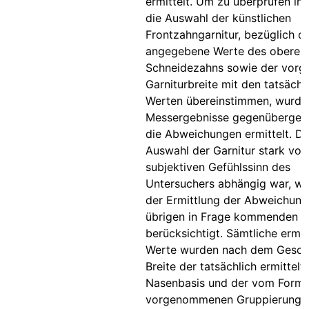
ermittelt. Um zu überprüfen in
die Auswahl der künstlichen
Frontzahngarnitur, bezüglich d
angegebene Werte des oberen 
Schneidezahns sowie der vor
Garniturbreite mit den tatsächl
Werten übereinstimmen, wurde
Messergebnisse gegenübergest
die Abweichungen ermittelt. Da
Auswahl der Garnitur stark vo
subjektiven Gefühlssinn des
Untersuchers abhängig war, wu
der Ermittlung der Abweichung
übrigen in Frage kommenden G
berücksichtigt. Sämtliche ermit
Werte wurden nach dem Geschl
Breite der tatsächlich ermittelt
Nasenbasis und der vom FormS
vorgenommenen Gruppierung au