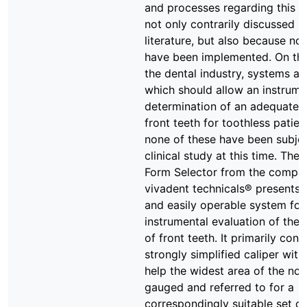
and processes regarding this t
not only contrarily discussed in
literature, but also because n
have been implemented. On the
the dental industry, systems ar
which should allow an instrume
determination of an adequate s
front teeth for toothless patien
none of these have been subje
clinical study at this time. The 
Form Selector from the compan
vivadent technicals® presents 
and easily operable system for
instrumental evaluation of the 
of front teeth. It primarily cons
strongly simplified caliper wit
help the widest area of the no
gauged and referred to for a
correspondingly suitable set of