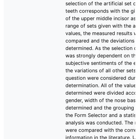
selection of the artificial set of
teeth corresponds with the giv
of the upper middle incisor as 
range of sets given with the ac
values, the measured results w
compared and the deviations 
determined. As the selection of
was strongly dependent on the
subjective sentiments of the e
the variations of all other sets 
question were considered duri
determination. All of the values
determined were divided accor
gender, width of the nose base
determined and the grouping 
the Form Selector and a statist
analysis was conducted. The re
were compared with the corre
information in the literature. U