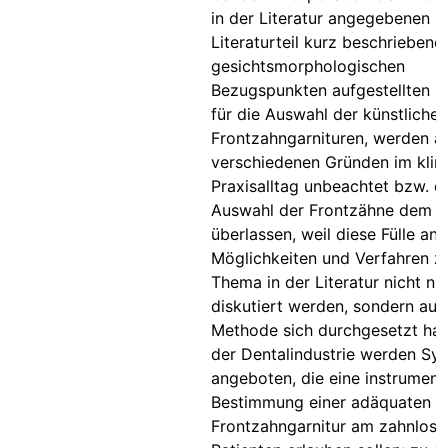
in der Literatur angegebenen u
Literaturteil kurz beschriebene
gesichtsmorphologischen
Bezugspunkten aufgestellten Pr
für die Auswahl der künstlichen
Frontzahngarnituren, werden a
verschiedenen Gründen im klin
Praxisalltag unbeachtet bzw. d
Auswahl der Frontzähne dem T
überlassen, weil diese Fülle an
Möglichkeiten und Verfahren z
Thema in der Literatur nicht nu
diskutiert werden, sondern auc
Methode sich durchgesetzt hat.
der Dentalindustrie werden Sy
angeboten, die eine instrument
Bestimmung einer adäquaten
Frontzahngarnitur am zahnlose