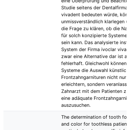
eine Überprüfung und Beachtun
Studie seitens der Dentalfirma 
vivadent bedeuten würde, könn
unmissverständlich klarlegen u
die Frage zu klären, ob die Na
für solch konzipierte Systeme d
sein kann. Das analysierte inst
System der Firma ivoclar vivade
zwar eine Alternative dar ist a
fehlerhaft. Gleichwohl können 
Systeme die Auswahl künstlich
Frontzahngarnituren nicht nur
erleichtern, sondern veranlass
Zahnarzt mit dem Patienten z
eine adäquate Frontzahngarnit
auszusuchen.
The determination of tooth for
and color for toothless patients