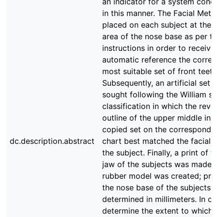
an indicator for a system conc
in this manner. The Facial Mete
placed on each subject at the 
area of the nose base as per t
instructions in order to receive
automatic reference the corre
most suitable set of front teeth
Subsequently, an artificial set 
sought following the William s
classification in which the reve
outline of the upper middle inci
copied set on the correspondi
dc.description.abstract
chart best matched the facial 
the subject. Finally, a print of 
jaw of the subjects was made 
rubber model was created; prior
the nose base of the subjects 
determined in millimeters. In or
determine the extent to which 