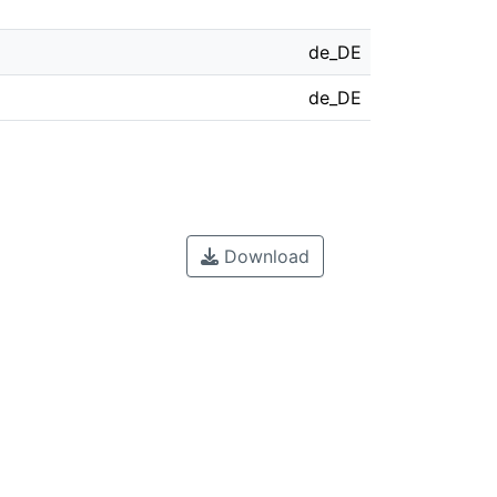
de_DE
de_DE
Download