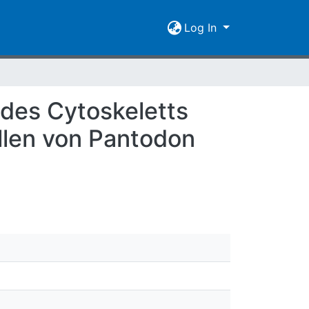
Log In
 des Cytoskeletts
ellen von Pantodon