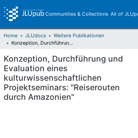
Communities & Collections
All of JLUp
Home
JLUdocs
Weitere Publikationen
Konzeption, Durchführung und Evaluation eines kulturwissenschaftlichen Projektseminars: "Reiserouten durch Amazonien"
Konzeption, Durchführung und
Evaluation eines
kulturwissenschaftlichen
Projektseminars: "Reiserouten
durch Amazonien"