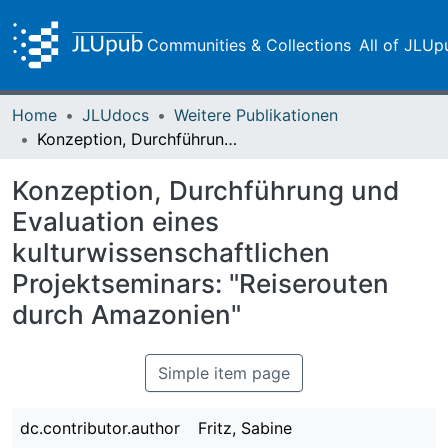
Communities & Collections
All of JLUp
Home
JLUdocs
Weitere Publikationen
Konzeption, Durchführung und Evaluation eines kulturwissenschaftlichen Projektseminars: "Reiserouten durch Amazonien"
Konzeption, Durchführung und
Evaluation eines
kulturwissenschaftlichen
Projektseminars: "Reiserouten
durch Amazonien"
Simple item page
dc.contributor.author
Fritz, Sabine