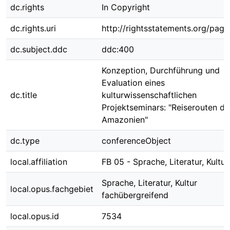
dc.rights
In Copyright
dc.rights.uri
http://rightsstatements.org/page
dc.subject.ddc
ddc:400
Konzeption, Durchführung und
Evaluation eines
dc.title
kulturwissenschaftlichen
Projektseminars: "Reiserouten du
Amazonien"
dc.type
conferenceObject
local.affiliation
FB 05 - Sprache, Literatur, Kultur
Sprache, Literatur, Kultur
local.opus.fachgebiet
fachübergreifend
local.opus.id
7534