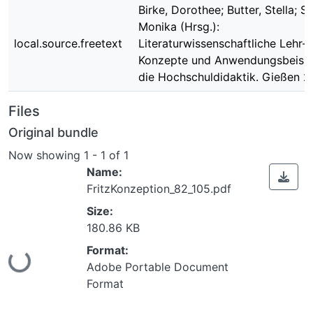
Birke, Dorothee; Butter, Stella; Sp
Monika (Hrsg.):
local.source.freetext
Literaturwissenschaftliche Lehr-
Konzepte und Anwendungsbeispie
die Hochschuldidaktik. Gießen 2
Files
Original bundle
Now showing
1 - 1 of 1
Name:
FritzKonzeption_82_105.pdf
Size:
180.86 KB
Loading...
Format:
Adobe Portable Document
Format