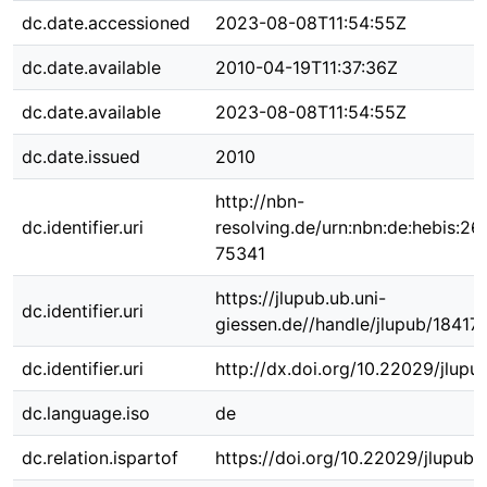
dc.date.accessioned
2023-08-08T11:54:55Z
dc.date.available
2010-04-19T11:37:36Z
dc.date.available
2023-08-08T11:54:55Z
dc.date.issued
2010
http://nbn-
dc.identifier.uri
resolving.de/urn:nbn:de:hebis:26
75341
https://jlupub.ub.uni-
dc.identifier.uri
giessen.de//handle/jlupub/18417
dc.identifier.uri
http://dx.doi.org/10.22029/jlupu
dc.language.iso
de
dc.relation.ispartof
https://doi.org/10.22029/jlupub