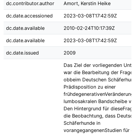
dc.contributor.author
Amort, Kerstin Heike
dc.date.accessioned
2023-03-08T17:42:59Z
dc.date.available
2010-02-24T10:17:39Z
dc.date.available
2023-03-08T17:42:59Z
dc.date.issued
2009
Das Ziel der vorliegenden Unt
war die Bearbeitung der Frages
obbeim Deutschen Schäferhund
Prädisposition zu einer
frühdegenerativenVeränderung
lumbosakralen Bandscheibe vor
Den Hintergrund für dieseFrage
die Beobachtung, dass Deutsc
Schäferhunde in
vorangegangenenStudien für d