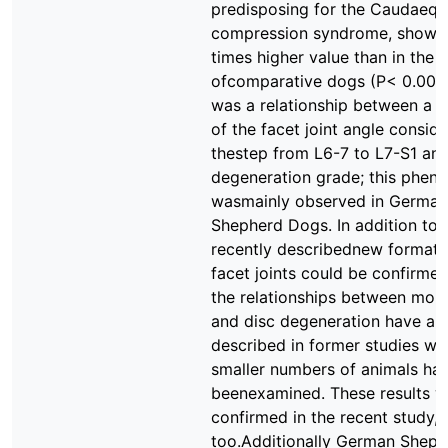
predisposing for the Caudaequ
compression syndrome, showed
times higher value than in the 
ofcomparative dogs (P< 0.001)
was a relationship between a s
of the facet joint angle conside
thestep from L6-7 to L7-S1 and
degeneration grade; this phe
wasmainly observed in German
Shepherd Dogs. In addition to t
recently describednew formati
facet joints could be confirme
the relationships between mor
and disc degeneration have al
described in former studies wh
smaller numbers of animals ha
beenexamined. These results w
confirmed in the recent study,
too.Additionally German Shep