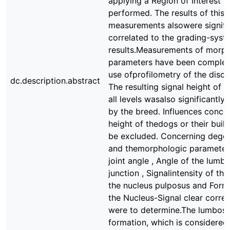
applying a Region of Interest 
performed. The results of this
measurements alsowere signifi
correlated to the grading-syst
results.Measurements of morph
parameters have been complet
use ofprofilometry of the disc s
dc.description.abstract
The resulting signal height of t
all levels wasalso significantly
by the breed. Influences conce
height of thedogs or their buil
be excluded. Concerning degen
and themorphologic parameter
joint angle , Angle of the lumb
junction , Signalintensity of th
the nucleus pulposus and Form
the Nucleus-Signal clear correl
were to determine.The lumbosa
formation, which is considered