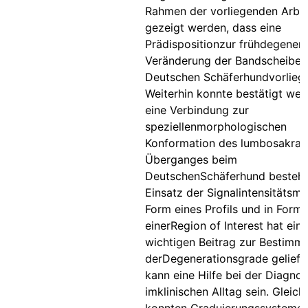
Rahmen der vorliegenden Arbei
gezeigt werden, dass eine
Prädispositionzur frühdegenera
Veränderung der Bandscheibe 
Deutschen Schäferhundvorliegt
Weiterhin konnte bestätigt wer
eine Verbindung zur
speziellenmorphologischen
Konformation des lumbosakral
Überganges beim
DeutschenSchäferhund besteht
Einsatz der Signalintensitätsm
Form eines Profils und in Form
einerRegion of Interest hat ein
wichtigen Beitrag zur Bestimm
derDegenerationsgrade geliefe
kann eine Hilfe bei der Diagno
imklinischen Alltag sein. Gleich