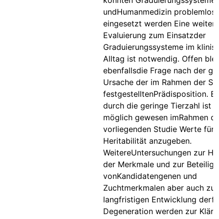
konnten Graduierungssysteme a
undHumanmedizin problemlos
eingesetzt werden Eine weiter
Evaluierung zum Einsatzder
Graduierungssysteme im klinis
Alltag ist notwendig. Offen blei
ebenfallsdie Frage nach der ge
Ursache der im Rahmen der St
festgestelltenPrädisposition. B
durch die geringe Tierzahl ist e
möglich gewesen imRahmen de
vorliegenden Studie Werte für 
Heritabilität anzugeben.
WeitereUntersuchungen zur Heri
der Merkmale und zur Beteilig
vonKandidatengenen und
Zuchtmerkmalen aber auch zur
langfristigen Entwicklung derf
Degeneration werden zur Kläru