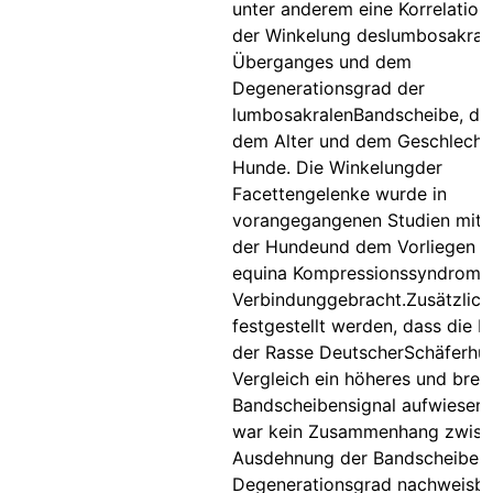
unter anderem eine Korrelation
der Winkelung deslumbosakral
Überganges und dem
Degenerationsgrad der
lumbosakralenBandscheibe, der
dem Alter und dem Geschlecht
Hunde. Die Winkelungder
Facettengelenke wurde in
vorangegangenen Studien mit 
der Hundeund dem Vorliegen 
equina Kompressionssyndroms 
Verbindunggebracht.Zusätzlich
festgestellt werden, dass die 
der Rasse DeutscherSchäferhu
Vergleich ein höheres und breit
Bandscheibensignal aufwiesen.
war kein Zusammenhang zwisc
Ausdehnung der Bandscheibe 
Degenerationsgrad nachweisba