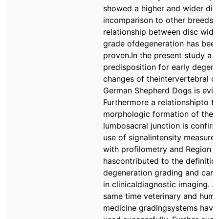
showed a higher and wider disc
incomparison to other breeds. 
relationship between disc widt
grade ofdegeneration has bee
proven.In the present study a
predisposition for early degene
changes of theintervertebral di
German Shepherd Dogs is evid
Furthermore a relationshipto t
morphologic formation of the
lumbosacral junction is confir
use of signalintensity measure
with profilometry and Region of
hascontributed to the definitio
degeneration grading and can b
in clinicaldiagnostic imaging. A
same time veterinary and hum
medicine gradingsystems have