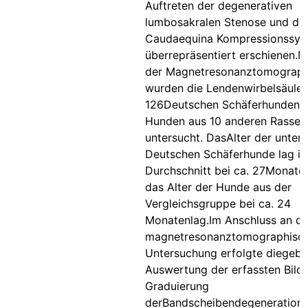
Auftreten der degenerativen
lumbosakralen Stenose und de
Caudaequina Kompressionssy
überrepräsentiert erschienen.Mi
der Magnetresonanztomograph
wurden die Lendenwirbelsäule
126Deutschen Schäferhunden 
Hunden aus 10 anderen Rassen
untersucht. DasAlter der unter
Deutschen Schäferhunde lag i
Durchschnitt bei ca. 27Monat
das Alter der Hunde aus der
Vergleichsgruppe bei ca. 24
Monatenlag.Im Anschluss an di
magnetresonanztomographisc
Untersuchung erfolgte diegebl
Auswertung der erfassten Bilde
Graduierung
derBandscheibendegeneration