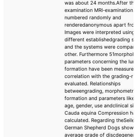
was about 24 months.After the
examination MRI-examinations
numbered randomly and
renderedanonymous apart from
Images were interpreted using
different establishedgrading s
and the systems were compare
other. Furthermore 51morpholo
parameters concerning the lum
formation have been measure
correlation with the grading-re
evaluated. Relationships
betweengrading, morphometri
formation and parameters like 
age, gender, use andclinical sig
Cauda equina Compression ha
calculated. Regarding theSeile
German Shepherd Dogs showe
average grade of discdegenera