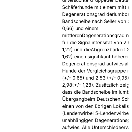
untersuchte Gruppeder Deutsc
Schäferhunde mit einem mittle
Degenerationsgrad derlumbosa
Bandscheibe nach Seiler von 2,
0,66) und einem
mittlerenDegenerationsgrad nac
für die Signalintensität von 2,9
1,22) und dieAbgrenzbarkeit 3,
1,62) einen signifikant höheren
Degenerationsgrad aufwies,als
Hunde der Vergleichsgruppe mi
(+/- 0,65) und 2,53 (+/- 0,95)
2,98(+/- 1,28). Zusätzlich zeigt
dass die Bandscheibe im lumbo
Übergangbeim Deutschen Schä
einen von den übrigen Lokalisa
(Lendenwirbel 5-Lendenwirbel 
unabhängigen Degenerationsg
aufwies. Alle Unterschiedeerwi