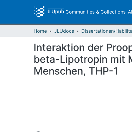
Communities & Collections
A
Home
JLUdocs
Interaktion der Pro
beta-Lipotropin mit 
Menschen, THP-1