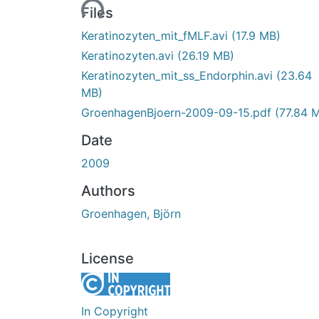
Loading...
Files
Keratinozyten_mit_fMLF.avi
(17.9 MB)
Keratinozyten.avi
(26.19 MB)
Keratinozyten_mit_ss_Endorphin.avi
(23.64
MB)
GroenhagenBjoern-2009-09-15.pdf
(77.84 
Date
2009
Authors
Groenhagen, Björn
License
In Copyright