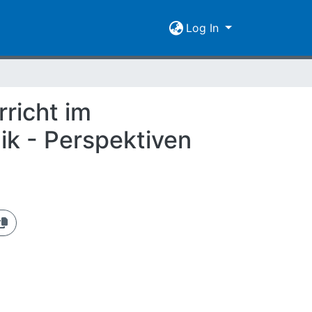
Log In
rricht im
ik - Perspektiven