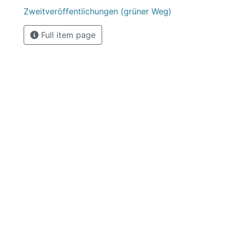
Zweitveröffentlichungen (grüner Weg)
Full item page