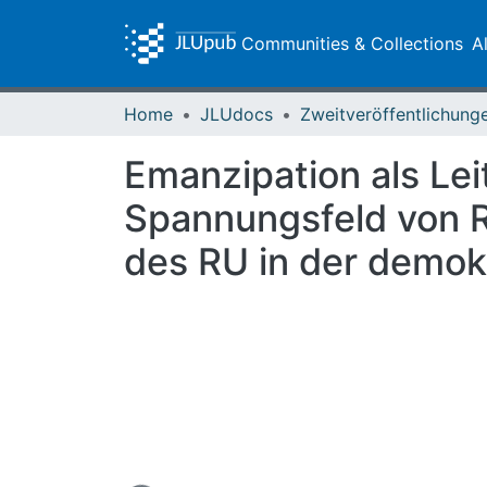
Communities & Collections
A
Home
JLUdocs
Emanzipation als Lei
Spannungsfeld von Re
des RU in der demok