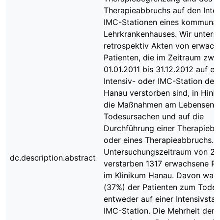
Therapieabbruchs auf den Inte
IMC-Stationen eines kommuna
Lehrkrankenhauses. Wir unters
retrospektiv Akten von erwac
Patienten, die im Zeitraum zwi
01.01.2011 bis 31.12.2012 auf ei
Intensiv- oder IMC-Station des
Hanau verstorben sind, in Hinbl
die Maßnahmen am Lebensend
Todesursachen und auf die
Durchführung einer Therapieb
oder eines Therapieabbruchs. 
Untersuchungszeitraum von 2 
dc.description.abstract
verstarben 1317 erwachsene Pa
im Klinikum Hanau. Davon war
(37%) der Patienten zum Todes
entweder auf einer Intensivstat
IMC-Station. Die Mehrheit der