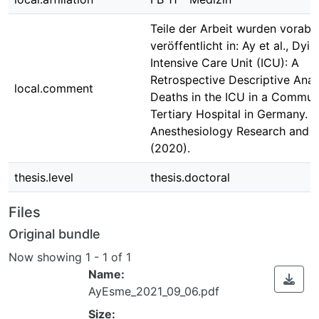
Teile der Arbeit wurden vorab
veröffentlicht in: Ay et al., Dyin
Intensive Care Unit (ICU): A
Retrospective Descriptive Anal
local.comment
Deaths in the ICU in a Commun
Tertiary Hospital in Germany.
Anesthesiology Research and P
(2020).
thesis.level
thesis.doctoral
Files
Original bundle
Now showing
1 - 1 of 1
Name:
AyEsme_2021_09_06.pdf
Size: