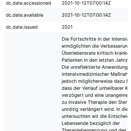
dc.date.accessioned
2021-10-12T07:00:14Z
dc.date.available
2021-10-12T07:00:14Z
dc.date.issued
2021
Die Fortschritte in der Intensiv
ermöglichten die Verbesserung
Überlebensrate kritisch kranke
Patienten in den letzten Jahrze
Die unreflektierte Anwendung
intensivmedizinischer Maßnah
jedoch möglicherweise dazu fü
dass der Verlauf unheilbarer K
verzögert und eine unangemes
zu invasive Therapie den Ster
unnötig verlängert wird. In die
untersuchten wir die Entschei
Lebensende bezüglich der
Therapiebegrenzung und des