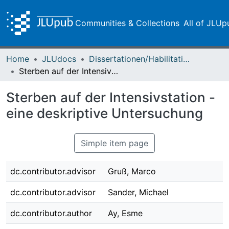
Communities & Collections
All of JLUp
Home
JLUdocs
Dissertationen/Habilitationen
Sterben auf der Intensivstation - eine deskriptive Untersuchung
Sterben auf der Intensivstation -
eine deskriptive Untersuchung
Simple item page
dc.contributor.advisor
Gruß, Marco
dc.contributor.advisor
Sander, Michael
dc.contributor.author
Ay, Esme