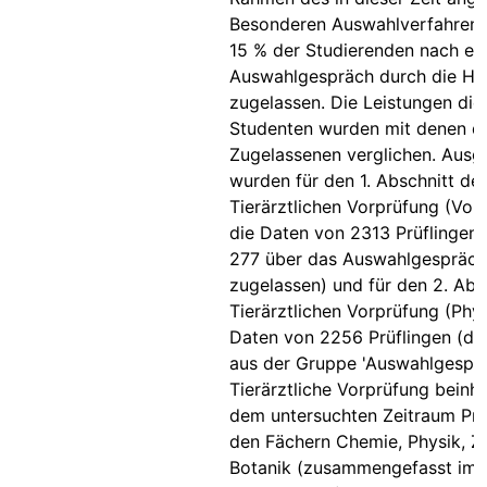
Besonderen Auswahlverfahren
15 % der Studierenden nach ei
Auswahlgespräch durch die Ho
zugelassen. Die Leistungen die
Studenten wurden mit denen d
Zugelassenen verglichen. Ausg
wurden für den 1. Abschnitt der
Tierärztlichen Vorprüfung (Vor
die Daten von 2313 Prüflingen
277 über das Auswahlgespräch
zugelassen) und für den 2. Abs
Tierärztlichen Vorprüfung (Phy
Daten von 2256 Prüflingen (d
aus der Gruppe 'Auswahlgesprä
Tierärztliche Vorprüfung beinha
dem untersuchten Zeitraum Prü
den Fächern Chemie, Physik, Z
Botanik (zusammengefasst im