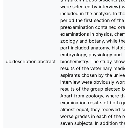
were selected by interview) we
included in the analysis. In the
period the first section of the 
preexamination contained oral
examinations in physics, chemis
zoology and botany, while the
part included anatomy, histolo
embryology, physiology and
dc.description.abstract
biochemistry. The study showe
results of the veterinary medic
aspirants chosen by the univers
interview were obviously worse
results of the group elected by
Apart from zoology, where the
examination results of both gr
almost equal, they received sig
worse grades in each of the re
seven subjects. In addition the