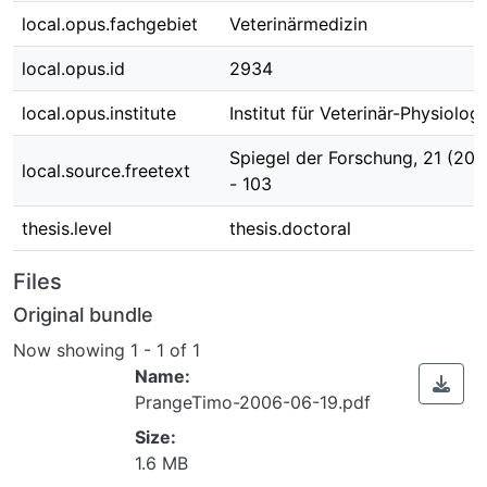
local.opus.fachgebiet
Veterinärmedizin
local.opus.id
2934
local.opus.institute
Institut für Veterinär-Physiologi
Spiegel der Forschung, 21 (2004
local.source.freetext
- 103
thesis.level
thesis.doctoral
Files
Original bundle
Now showing
1 - 1 of 1
Name:
PrangeTimo-2006-06-19.pdf
Size:
1.6 MB