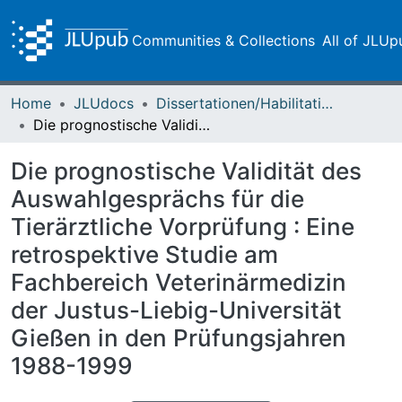
Communities & Collections
All of JLUp
Home
JLUdocs
Dissertationen/Habilitationen
Die prognostische Validität des Auswahlgesprächs für die Tierärztliche Vorprüfung : Eine retrospektive Studie am Fachbereich Veterinärmedizin der Justus-Liebig-Universität Gießen in den Prüfungsjahren 1988-1999
Die prognostische Validität des
Auswahlgesprächs für die
Tierärztliche Vorprüfung : Eine
retrospektive Studie am
Fachbereich Veterinärmedizin
der Justus-Liebig-Universität
Gießen in den Prüfungsjahren
1988-1999