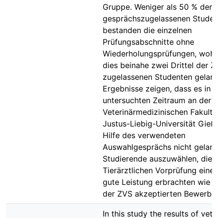
Gruppe. Weniger als 50 % der
gesprächszugelassenen Studen
bestanden die einzelnen
Prüfungsabschnitte ohne
Wiederholungsprüfungen, woh
dies beinahe zwei Drittel der 
zugelassenen Studenten gelang
Ergebnisse zeigen, dass es in 
untersuchten Zeitraum an der
Veterinärmedizinischen Fakultä
Justus-Liebig-Universität Gieß
Hilfe des verwendeten
Auswahlgesprächs nicht gelang
Studierende auszuwählen, die i
Tierärztlichen Vorprüfung eine
gute Leistung erbrachten wie d
der ZVS akzeptierten Bewerber
In this study the results of vete