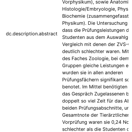
Vorphysikum), sowie Anatomie
Histologie/Embryologie, Physio
Biochemie (zusammengefasst 
Physikum). Die Untersuchung e
dass die Prüfungsleistungen de
dc.description.abstract
Studenten aus dem Auswahlge
Vergleich mit denen der ZVS-
deutlich schlechter waren. Mi
des Faches Zoologie, bei dem 
Gruppen gleiche Leistungen erz
wurden sie in allen anderen
Prüfungsfächern signifikant sch
benotet. Im Mittel benötigten d
das Gespräch Zugelassenen be
doppelt so viel Zeit für das Ab
beiden Prüfungsabschnitte, und
Gesamtnote der Tierärztlichen
Vorprüfung waren sie 0,24 No
schlechter als die Studenten d