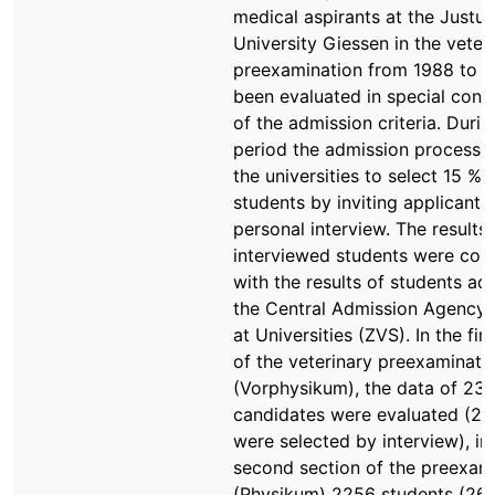
medical aspirants at the Justus
University Giessen in the veter
preexamination from 1988 to 
been evaluated in special cons
of the admission criteria. Durin
period the admission process 
the universities to select 15 % o
students by inviting applicants
personal interview. The results
interviewed students were co
with the results of students ad
the Central Admission Agency 
at Universities (ZVS). In the fir
of the veterinary preexaminati
(Vorphysikum), the data of 23
candidates were evaluated (27
were selected by interview), in
second section of the preexam
(Physikum) 2256 students (26