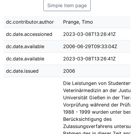
Simple item page
dc.contributor.author
Prange, Timo
dc.date.accessioned
2023-03-08T13:26:41Z
dc.date.available
2006-06-29T09:33:04Z
dc.date.available
2023-03-08T13:26:41Z
dc.date.issued
2006
Die Leistungen von Studenten 
Veterinärmedizin an der Justus
Universität Gießen in der Tierä
Vorprüfung während der Prüfun
1988 - 1999 wurden unter bes
Berücksichtigung des
Zulassungsverfahrens untersuc
Rahmen des in dieser Zeit an