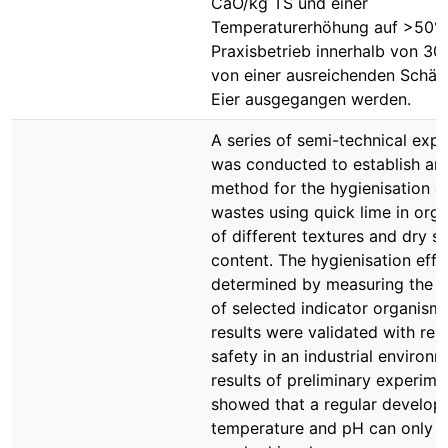
CaO/kg TS und einer
Temperaturerhöhung auf >50°
Praxisbetrieb innerhalb von 30
von einer ausreichenden Schäd
Eier ausgegangen werden.
A series of semi-technical exp
was conducted to establish an 
method for the hygienisation o
wastes using quick lime in org
of different textures and dry s
content. The hygienisation eff
determined by measuring the r
of selected indicator organism
results were validated with res
safety in an industrial environ
results of preliminary experime
showed that a regular develop
temperature and pH can only 