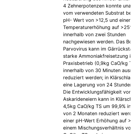
4 Zehnerpotenzen konnte una
vom verwendeten Substrat bei
pH- Wert von >12,5 und einer 
Temperaturerhöhung auf >25°
innerhalb von zwei Stunden
nachgewiesen werden. Das Bov
Parvovirus kann im Gärrücksta
starke Ammoniakfreisetzung i
Praxisbetrieb (0,9kg CaO/kg T
innerhalb von 30 Minuten ausr
reduziert werden; in Klärschla
eine Lagerung von 24 Stunden 
Die Entwicklungsfähigkeit von
Askarideneiern kann in Klärsc
4,5kg CaO/kg TS um 99,9% inn
von 2 Monaten reduziert werde
einer pH-Wert Erhöhung auf >12
einem Mischungsverhältnis von