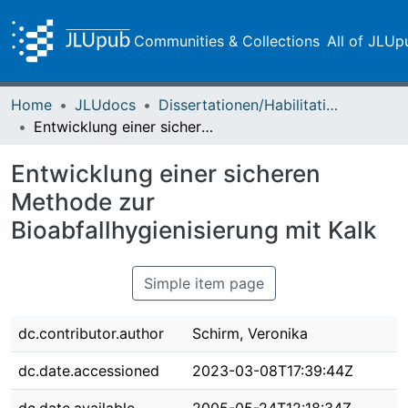
Communities & Collections
All of JLUp
Home
JLUdocs
Dissertationen/Habilitationen
Entwicklung einer sicheren Methode zur Bioabfallhygienisierung mit Kalk
Entwicklung einer sicheren
Methode zur
Bioabfallhygienisierung mit Kalk
Simple item page
dc.contributor.author
Schirm, Veronika
dc.date.accessioned
2023-03-08T17:39:44Z