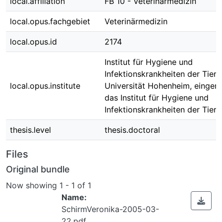
local.affiliation
FB 10 - Veterinärmedizin
local.opus.fachgebiet
Veterinärmedizin
local.opus.id
2174
Institut für Hygiene und
Infektionskrankheiten der Tiere
local.opus.institute
Universität Hohenheim, eingere
das Institut für Hygiene und
Infektionskrankheiten der Tiere
thesis.level
thesis.doctoral
Files
Original bundle
Now showing
1 - 1 of 1
Name:
SchirmVeronika-2005-03-
22.pdf