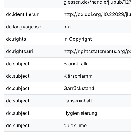
giessen.de//handle/jlupub/127
dc.identifier.uri
http://dx.doi.org/10.22029/jlu
dc.language.iso
mul
dc.rights
In Copyright
dc.rights.uri
http://rightsstatements.org/pag
dc.subject
Branntkalk
dc.subject
Klärschlamm
dc.subject
Gärrückstand
dc.subject
Panseninhalt
dc.subject
Hygienisierung
dc.subject
quick lime