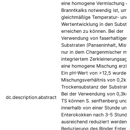
eine homogene Vermischung d
Branntkalks notwendig ist, um 
gleichmäßige Temperatur- und
Wertentwicklung in den Substr
erreichen zu können. Bei der
Verwendung von faserhaltigen
Substraten (Panseninhalt, Mist
nur in dem Chargenmischer mit
integriertem Zerkleinerungsag
eine homogene Mischung erziel
Ein pH-Wert von >12,5 wurde 
Mischungsverhältnis von 0,2k
Trockensubstanz der Substrate 
Bei der Verwendung von 0,3kg
dc.description.abstract
TS können S. senftenberg und E
innerhalb von einer Stunde und
Enterokokken nach 3-5 Stunde
ausreichend reduziert werden. 
Reduzierung des Rinder Entero