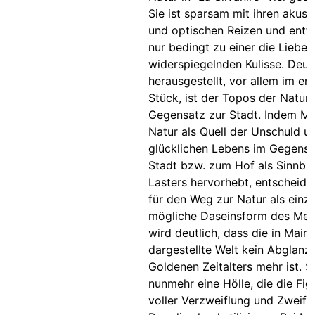
Sie ist sparsam mit ihren akust
und optischen Reizen und entfa
nur bedingt zu einer die Liebe
widerspiegelnden Kulisse. Deut
herausgestellt, vor allem im er
Stück, ist der Topos der Natur 
Gegensatz zur Stadt. Indem Mai
Natur als Quell der Unschuld u
glücklichen Lebens im Gegensa
Stadt bzw. zum Hof als Sinnbil
Lasters hervorhebt, entscheidet
für den Weg zur Natur als einzi
mögliche Daseinsform des Men
wird deutlich, dass die in Maire
dargestellte Welt kein Abglanz
Goldenen Zeitalters mehr ist. Si
nunmehr eine Hölle, die die Fig
voller Verzweiflung und Zweife