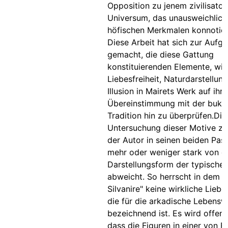
Opposition zu jenem zivilisato
Universum, das unausweichlich
höfischen Merkmalen konnotier
Diese Arbeit hat sich zur Aufg
gemacht, die diese Gattung
konstituierenden Elemente, wie 
Liebesfreiheit, Naturdarstellun
Illusion in Mairets Werk auf ihre
Übereinstimmung mit der buko
Tradition hin zu überprüfen.Die
Untersuchung dieser Motive zei
der Autor in seinen beiden Pas
mehr oder weniger stark von d
Darstellungsform der typischen
abweicht. So herrscht in dem S
Silvanire" keine wirkliche Liebes
die für die arkadische Lebensw
bezeichnend ist. Es wird offensi
dass die Figuren in einer von 