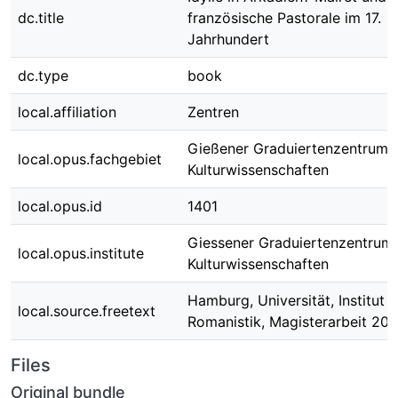
dc.title
französische Pastorale im 17.
Jahrhundert
dc.type
book
local.affiliation
Zentren
Gießener Graduiertenzentrum
local.opus.fachgebiet
Kulturwissenschaften
local.opus.id
1401
Giessener Graduiertenzentrum
local.opus.institute
Kulturwissenschaften
Hamburg, Universität, Institut f
local.source.freetext
Romanistik, Magisterarbeit 200
Files
Original bundle