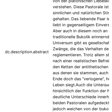
von der platonischen Liebesko
verstehen. Diese Pastorale ist i
sinnlichen und natürlichen Sti
gehalten. Das liebende Paar le
liebt in gegenseitigem Einverst
Aber auch in diesem noch an d
traditionelle Bukolik erinnernd
Universum gibt es gesellschaft
Zwänge, die das Verhalten der 
dc.description.abstract
reglementieren. Trotz allem str
nach einer realistischen Befrei
den Ketten der antithetischen W
aus denen sie stammen, auch 
Ende doch das "verlogene", hö
Leben siegt.Auch die Untersuc
hinsichtlich der Funktion der N
deutliche Unterschiede innerha
beiden Pastoralen aufgedeckt,
jedoch weichen von der bukoli