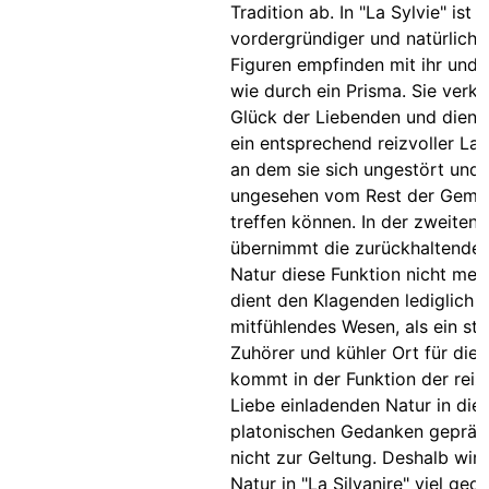
Tradition ab. In "La Sylvie" ist 
vordergründiger und natürlicher
Figuren empfinden mit ihr und 
wie durch ein Prisma. Sie verk
Glück der Liebenden und dient 
ein entsprechend reizvoller Lag
an dem sie sich ungestört und
ungesehen vom Rest der Gemei
treffen können. In der zweiten 
übernimmt die zurückhaltender
Natur diese Funktion nicht mehr
dient den Klagenden lediglich a
mitfühlendes Wesen, als ein s
Zuhörer und kühler Ort für die R
kommt in der Funktion der reizv
Liebe einladenden Natur in di
platonischen Gedanken gepräg
nicht zur Geltung. Deshalb wirk
Natur in "La Silvanire" viel ged