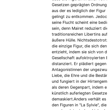
Gesetzen geprägten Ordnung a
aus der es lediglich der Figur 
gelingt zu entkommen. Jedoch
seine Flucht scheint eine bedin
sein, denn Mairet reduziert die
traditionsreichen Libertins auf 
äußere Hülle. Nichtsdestotrotz 
die einzige Figur, die sich den
entzieht, indem sie sich von d
Gesellschaft aufoktroyierten Eh
distanziert. Er plädiert gegen 
Antagonistinnen der ungezwu
Liebe, die Ehre und die Beständ
und fungiert in der Hirtengeme
als deren Gegenpart, indem er 
künstlich auferlegten Gesetze
demaskiert.Anders verhält es s
den Figuren in "La Sylvie", die n