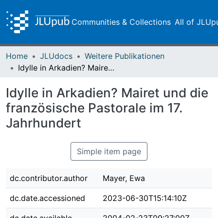
Communities & Collections
All of JLUp
Home
JLUdocs
Weitere Publikationen
Idylle in Arkadien? Mairet und die französische Pastorale im 17. Jahrhundert
Idylle in Arkadien? Mairet und die
französische Pastorale im 17.
Jahrhundert
Simple item page
dc.contributor.author
Mayer, Ewa
dc.date.accessioned
2023-06-30T15:14:10Z