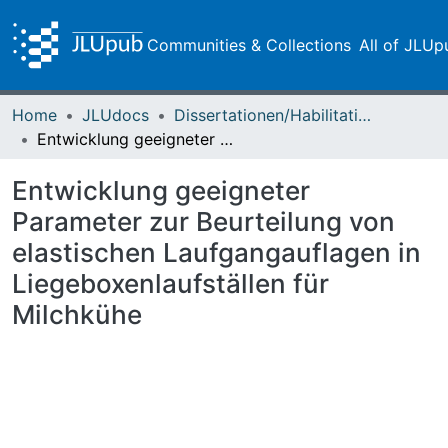
Communities & Collections
All of JLUp
Home
JLUdocs
Dissertationen/Habilitationen
Entwicklung geeigneter Parameter zur Beurteilung von elastischen Laufgangauflagen in Liegeboxenlaufställen für Milchkühe
Entwicklung geeigneter
Parameter zur Beurteilung von
elastischen Laufgangauflagen in
Liegeboxenlaufställen für
Milchkühe