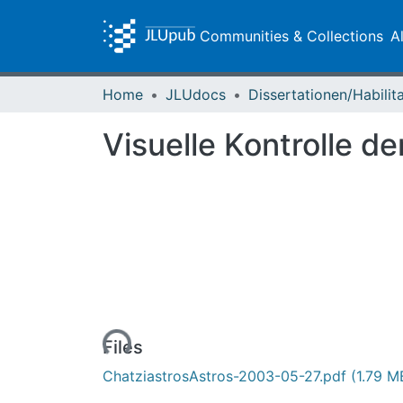
Communities & Collections
A
Home
JLUdocs
Visuelle Kontrolle d
Loading...
Files
ChatziastrosAstros-2003-05-27.pdf
(1.79 M