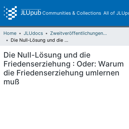
Communities & Collections
All of JLUp
Home
JLUdocs
Zweitveröffentlichungen (grüner Weg)
Die Null-Lösung und die Friedenserziehung : Oder: Warum die Friedenserziehung umlernen muß
Die Null-Lösung und die
Friedenserziehung : Oder: Warum
die Friedenserziehung umlernen
muß