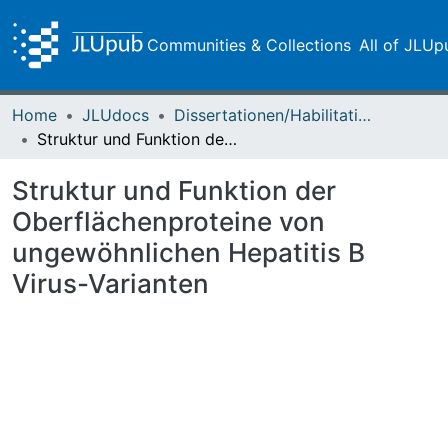
Communities & Collections
All of JLUp
Home
JLUdocs
Dissertationen/Habilitationen
Struktur und Funktion der Oberflächenproteine von ungewöhnlichen Hepatitis B Virus-Varianten
Struktur und Funktion der
Oberflächenproteine von
ungewöhnlichen Hepatitis B
Virus-Varianten