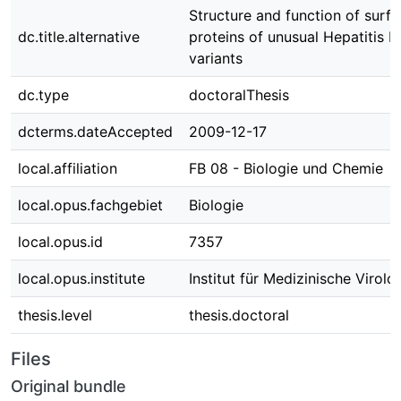
Structure and function of surf
dc.title.alternative
proteins of unusual Hepatitis B 
variants
dc.type
doctoralThesis
dcterms.dateAccepted
2009-12-17
local.affiliation
FB 08 - Biologie und Chemie
local.opus.fachgebiet
Biologie
local.opus.id
7357
local.opus.institute
Institut für Medizinische Virolo
thesis.level
thesis.doctoral
Files
Original bundle