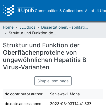
Communities & Collections
All of JLUp
Home
JLUdocs
Dissertationen/Habilitationen
Struktur und Funktion der Oberflächenproteine von ungewöhnlichen Hepatitis B Virus-Varianten
Struktur und Funktion der
Oberflächenproteine von
ungewöhnlichen Hepatitis B
Virus-Varianten
Simple item page
dc.contributor.author
Saniewski, Mona
dc.date.accessioned
2023-03-03T14:41:53Z