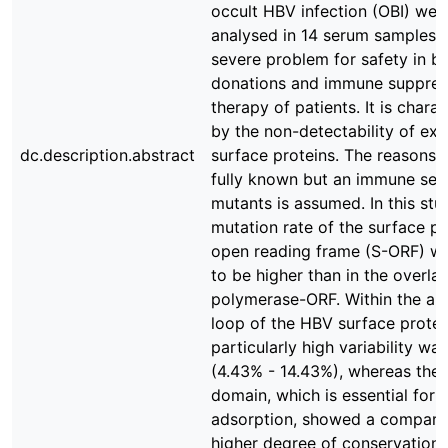
occult HBV infection (OBI) wer
analysed in 14 serum samples. 
severe problem for safety in b
donations and immune suppres
therapy of patients. It is chara
by the non-detectability of ex
dc.description.abstract
surface proteins. The reasons 
fully known but an immune sele
mutants is assumed. In this stu
mutation rate of the surface pr
open reading frame (S-ORF) w
to be higher than in the overla
polymerase-ORF. Within the ant
loop of the HBV surface protei
particularly high variability wa
(4.43% - 14.43%), whereas the 
domain, which is essential for v
adsorption, showed a comparat
higher degree of conservation 