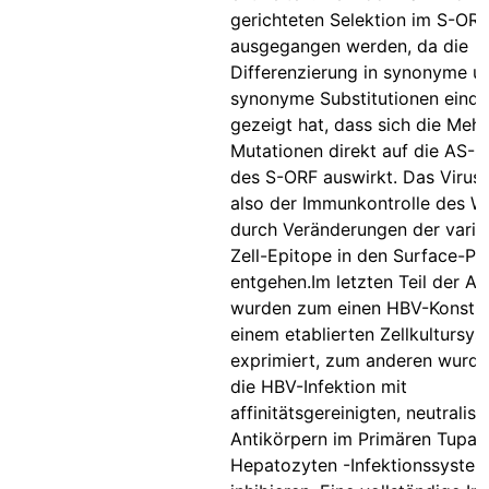
gerichteten Selektion im S-ORF
ausgegangen werden, da die
Differenzierung in synonyme un
synonyme Substitutionen einde
gezeigt hat, dass sich die Mehr
Mutationen direkt auf die AS-
des S-ORF auswirkt. Das Virus 
also der Immunkontrolle des W
durch Veränderungen der varii
Zell-Epitope in den Surface-Pr
entgehen.Im letzten Teil der Ar
wurden zum einen HBV-Konstru
einem etablierten Zellkultursy
exprimiert, zum anderen wurde
die HBV-Infektion mit
affinitätsgereinigten, neutralis
Antikörpern im Primären Tupai
Hepatozyten -Infektionssystem