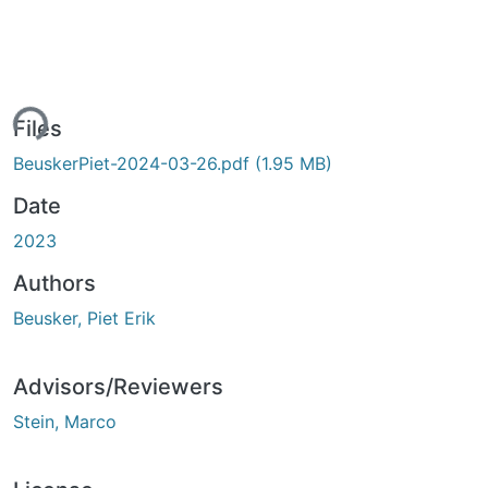
ing...
Files
BeuskerPiet-2024-03-26.pdf
(1.95 MB)
Date
2023
Authors
Beusker, Piet Erik
Advisors/Reviewers
Stein, Marco