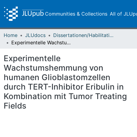
Communities & Collections
All of JLUp
Home
JLUdocs
Dissertationen/Habilitationen
Experimentelle Wachstumshemmung von humanen Glioblastomzellen durch TERT-Inhibitor Eribulin in Kombination mit Tumor Treating Fields
Experimentelle
Wachstumshemmung von
humanen Glioblastomzellen
durch TERT-Inhibitor Eribulin in
Kombination mit Tumor Treating
Fields