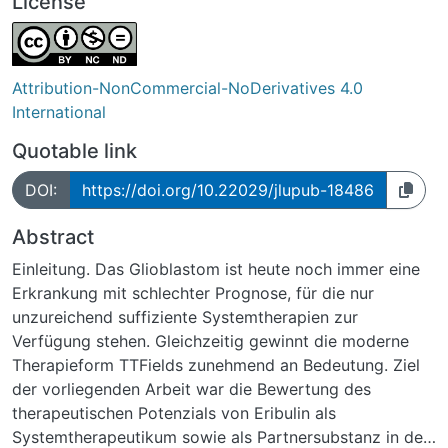
License
Attribution-NonCommercial-NoDerivatives 4.0
International
Quotable link
DOI:
https://doi.org/10.22029/jlupub-18486
Abstract
Einleitung. Das Glioblastom ist heute noch immer eine
Erkrankung mit schlechter Prognose, für die nur
unzureichend suffiziente Systemtherapien zur
Verfügung stehen. Gleichzeitig gewinnt die moderne
Therapieform TTFields zunehmend an Bedeutung. Ziel
der vorliegenden Arbeit war die Bewertung des
therapeutischen Potenzials von Eribulin als
Systemtherapeutikum sowie als Partnersubstanz in der