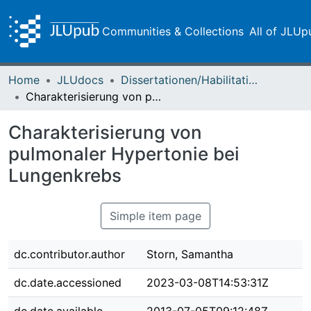
Communities & Collections
All of JLUp
Home
JLUdocs
Dissertationen/Habilitationen
Charakterisierung von pulmonaler Hypertonie bei Lungenkrebs
Charakterisierung von
pulmonaler Hypertonie bei
Lungenkrebs
Simple item page
dc.contributor.author
Storn, Samantha
dc.date.accessioned
2023-03-08T14:53:31Z