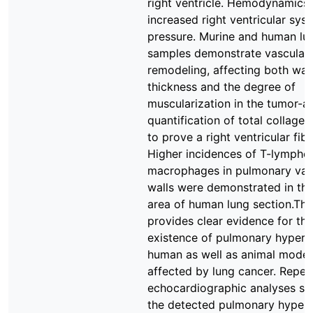
right ventricle. Hemodynamics
increased right ventricular syst
pressure. Murine and human lu
samples demonstrate vascular
remodeling, affecting both wall
thickness and the degree of
muscularization in the tumor-a
quantification of total collage
to prove a right ventricular fibr
Higher incidences of T-lympho
macrophages in pulmonary vas
walls were demonstrated in th
area of human lung section.Thi
provides clear evidence for the
existence of pulmonary hyperte
human as well as animal model
affected by lung cancer. Repe
echocardiographic analyses sh
the detected pulmonary hypert