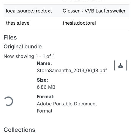
local.source.freetext
Giessen : VVB Laufersweiler
thesis.level
thesis.doctoral
Files
Original bundle
Now showing
1 - 1 of 1
Name:
StornSamantha_2013_06_18.pdf
Size:
6.86 MB
Format:
Loading...
Adobe Portable Document
Format
Collections