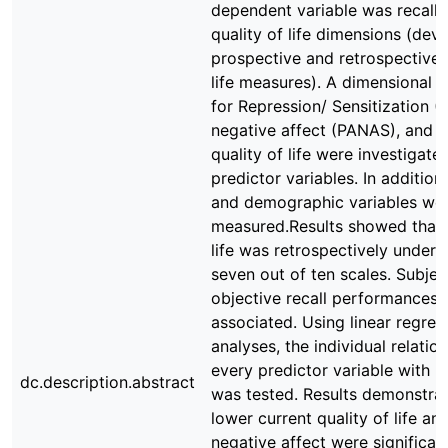
dependent variable was recall b
quality of life dimensions (devi
prospective and retrospective 
life measures). A dimensional 
for Repression/ Sensitization (A
negative affect (PANAS), and c
quality of life were investigate
predictor variables. In addition
and demographic variables we
measured.Results showed that q
life was retrospectively underr
seven out of ten scales. Subjec
objective recall performances 
associated. Using linear regres
analyses, the individual relatio
every predictor variable with re
dc.description.abstract
was tested. Results demonstrat
lower current quality of life an
negative affect were significan