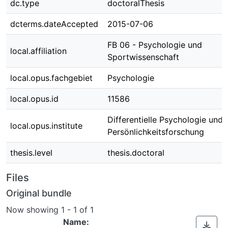
dc.type
doctoralThesis
dcterms.dateAccepted
2015-07-06
FB 06 - Psychologie und
local.affiliation
Sportwissenschaft
local.opus.fachgebiet
Psychologie
local.opus.id
11586
Differentielle Psychologie und
local.opus.institute
Persönlichkeitsforschung
thesis.level
thesis.doctoral
Files
Original bundle
Now showing
1 - 1 of 1
Name: