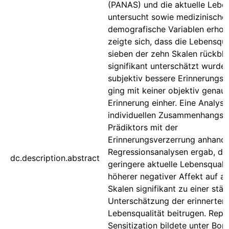
(PANAS) und die aktuelle Leben
untersucht sowie medizinische
demografische Variablen erhob
zeigte sich, dass die Lebensqua
sieben der zehn Skalen rückbl
signifikant unterschätzt wurde.
subjektiv bessere Erinnerungsl
ging mit keiner objektiv genau
Erinnerung einher. Eine Analys
individuellen Zusammenhangs 
Prädiktors mit der
Erinnerungsverzerrung anhand l
Regressionsanalysen ergab, da
dc.description.abstract
geringere aktuelle Lebensquali
höherer negativer Affekt auf al
Skalen signifikant zu einer stär
Unterschätzung der erinnerten
Lebensqualität beitrugen. Repr
Sensitization bildete unter Bon