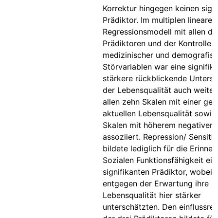
Korrektur hingegen keinen sign
Prädiktor. Im multiplen linearen
Regressionsmodell mit allen dr
Prädiktoren und der Kontrolle
medizinischer und demografisc
Störvariablen war eine signifik
stärkere rückblickende Unters
der Lebensqualität auch weiter
allen zehn Skalen mit einer ger
aktuellen Lebensqualität sowie
Skalen mit höherem negativem 
assoziiert. Repression/ Sensitiz
bildete lediglich für die Erinne
Sozialen Funktionsfähigkeit ein
signifikanten Prädiktor, wobei 
entgegen der Erwartung ihre
Lebensqualität hier stärker
unterschätzten. Den einflussre