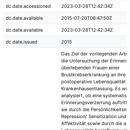
dc.date.accessioned
2023-03-28T12:42:34Z
dc.date.available
2015-07-20T08:47:50Z
dc.date.available
2023-03-28T12:42:34Z
dc.date.issued
2015
Das Ziel der vorliegenden Arbei
die Untersuchung der Erinneru
überlebenden Frauen einer
Brustkrebserkrankung an ihre
postoperative Lebensqualität b
Krankenhausentlassung. Es wu
analysiert, ob eine systematisc
Erinnerungsverzerrung auftritt
sie durch die Persönlichkeitsm
Repression/ Sensitization und 
Affektivität sowie durch die akt