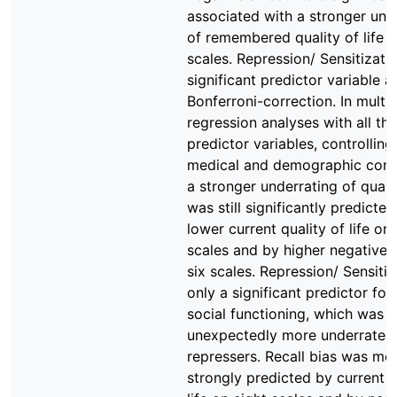
associated with a stronger und
of remembered quality of life o
scales. Repression/ Sensitizat
significant predictor variable a
Bonferroni-correction. In multip
regression analyses with all th
predictor variables, controlling
medical and demographic conf
a stronger underrating of qualit
was still significantly predicte
lower current quality of life on 
scales and by higher negative 
six scales. Repression/ Sensiti
only a significant predictor for 
social functioning, which was
unexpectedly more underrated
repressers. Recall bias was mo
strongly predicted by current q