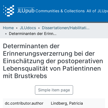
Communities & Collections
All of JLUp
Home
JLUdocs
Dissertationen/Habilitationen
Determinanten der Erinnerungsverzerrung bei der Einschätzung der postoperativen Lebensqualität von Patientinnen mit Brustkrebs
Determinanten der
Erinnerungsverzerrung bei der
Einschätzung der postoperativen
Lebensqualität von Patientinnen
mit Brustkrebs
Simple item page
dc.contributor.author
Lindberg, Patricia