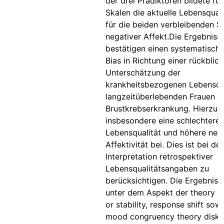
der drei Prädiktoren bildete für
Skalen die aktuelle Lebensqual
für die beiden verbleibenden S
negativer Affekt.Die Ergebniss
bestätigen einen systematische
Bias in Richtung einer rückblic
Unterschätzung der
krankheitsbezogenen Lebensqu
langzeitüberlebenden Frauen e
Brustkrebserkrankung. Hierzu 
insbesondere eine schlechtere 
Lebensqualität und höhere neg
Affektivität bei. Dies ist bei der
Interpretation retrospektiver
Lebensqualitätsangaben zu
berücksichtigen. Die Ergebnis
unter dem Aspekt der theory o
or stability, response shift sow
mood congruency theory diskut