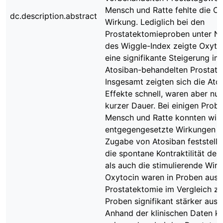
Mensch und Ratte fehlte die Ox
dc.description.abstract
Wirkung. Lediglich bei den
Prostatektomieproben unter N
des Wiggle-Index zeigte Oxyto
eine signifikante Steigerung im
Atosiban-behandelten Prostat
Insgesamt zeigten sich die Ato
Effekte schnell, waren aber nu
kurzer Dauer. Bei einigen Prob
Mensch und Ratte konnten wir
entgegengesetzte Wirkungen 
Zugabe von Atosiban feststell
die spontane Kontraktilität de
als auch die stimulierende Wir
Oxytocin waren in Proben aus 
Prostatektomie im Vergleich z
Proben signifikant stärker ausg
Anhand der klinischen Daten k