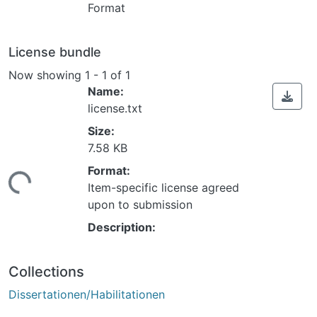
Format
License bundle
Now showing
1 - 1 of 1
Name:
license.txt
Size:
7.58 KB
ding...
Format:
Item-specific license agreed
upon to submission
Description:
Collections
Dissertationen/Habilitationen