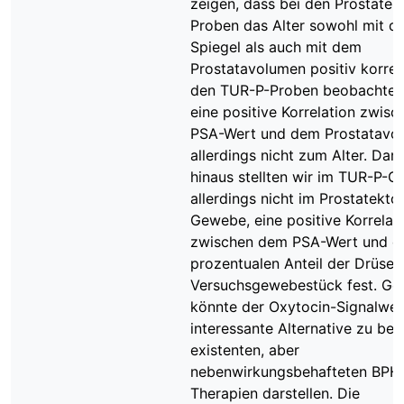
zeigen, dass bei den Prostatek
Proben das Alter sowohl mit 
Spiegel als auch mit dem
Prostatavolumen positiv korreli
den TUR-P-Proben beobachtet
eine positive Korrelation zwis
PSA-Wert und dem Prostatavo
allerdings nicht zum Alter. Dar
hinaus stellten wir im TUR-P-
allerdings nicht im Prostatekto
Gewebe, eine positive Korrelat
zwischen dem PSA-Wert und 
prozentualen Anteil der Drüsen
Versuchsgewebestück fest. Gen
könnte der Oxytocin-Signalweg
interessante Alternative zu bere
existenten, aber
nebenwirkungsbehafteten BPH
Therapien darstellen. Die