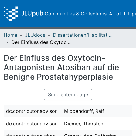
Communities & Collections
All of JLUp
Home
JLUdocs
Dissertationen/Habilitationen
Der Einfluss des Oxytocin-Antagonisten Atosiban auf die Benigne Prostatahyperplasie
Der Einfluss des Oxytocin-
Antagonisten Atosiban auf die
Benigne Prostatahyperplasie
Simple item page
dc.contributor.advisor
Middendorff, Ralf
dc.contributor.advisor
Diemer, Thorsten