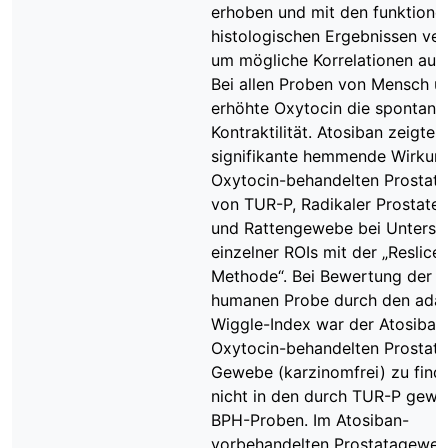
erhoben und mit den funktionel
histologischen Ergebnissen ver
um mögliche Korrelationen auf
Bei allen Proben von Mensch u
erhöhte Oxytocin die spontane
Kontraktilität. Atosiban zeigte 
signifikante hemmende Wirkun
Oxytocin-behandelten Prosta
von TUR-P, Radikaler Prostate
und Rattengewebe bei Unters
einzelner ROIs mit der „Reslice-
Methode“. Bei Bewertung der 
humanen Probe durch den adap
Wiggle-Index war der Atosiban
Oxytocin-behandelten Prostat
Gewebe (karzinomfrei) zu find
nicht in den durch TUR-P gew
BPH-Proben. Im Atosiban-
vorbehandelten Prostatagewe